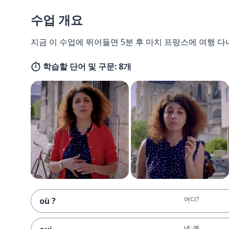
수업 개요
지금 이 수업에 뛰어들면 5분 후 마치 프랑스에 여행 다
학습할 단어 및 구문: 8개
어디?
où ?
네; 예