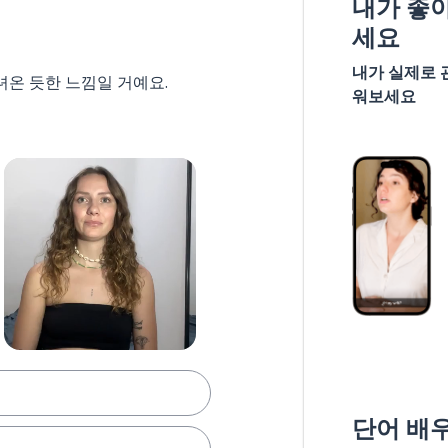
내가 좋
세요
내가 실제로 
녀온 듯한 느낌일 거예요.
워보세요
단어 배