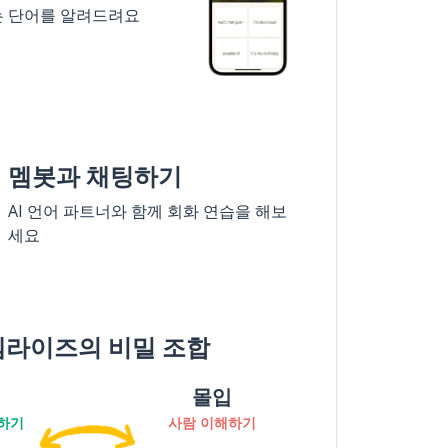
는 단어를 알려드려요
멤봇과 채팅하기
AI 언어 파트너와 함께 회화 연습을 해보
세요
멤라이즈의 비밀 조합
몰입
하기
사람 이해하기