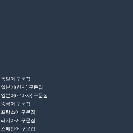
독일어 구문집
일본어(한자) 구문집
일본어(로마자) 구문집
중국어 구문집
프랑스어 구문집
러시아어 구문집
스페인어 구문집