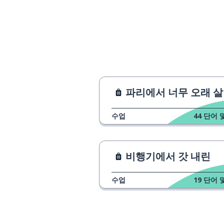
파리에서 너무 오래 살
수업
44
단어 
비행기에서 갓 내린
수업
19
단어 