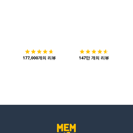
다운로드하기
앱 스토어
시작하
177,000개의 리뷰
147만 개의 리뷰