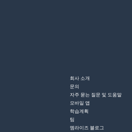
회사 소개
문의
자주 묻는 질문 및 도움말
모바일 앱
학습계획
팀
멤라이즈 블로그