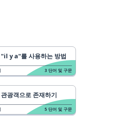
"il y a"를 사용하는 방법
업
3
단어 및 구문
관광객으로 존재하기
업
5
단어 및 구문