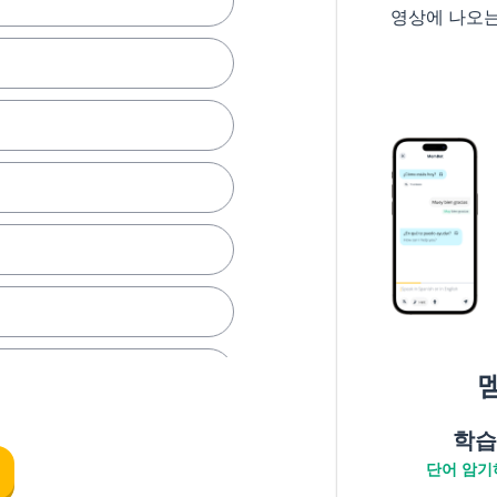
영상에 나오
학습
단어 암기