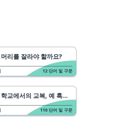
머리를 잘라야 할까요?
업
12
단어 및 구문
학교에서의 교복, 예 혹은 아니오?
업
110
단어 및 구문