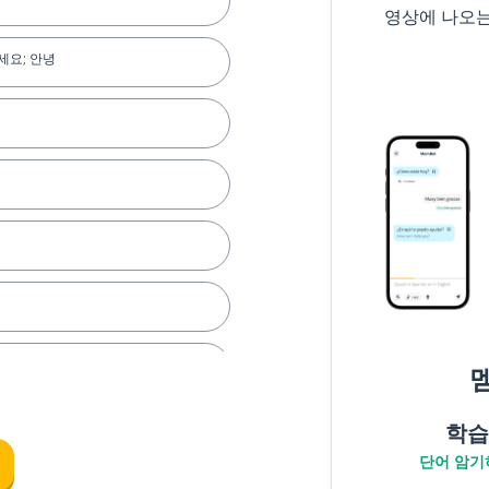
영상에 나오
세요; 안녕
학습
단어 암기