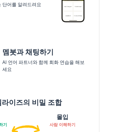
는 단어를 알려드려요
멤봇과 채팅하기
AI 언어 파트너와 함께 회화 연습을 해보
세요
멤라이즈의 비밀 조합
몰입
하기
사람 이해하기