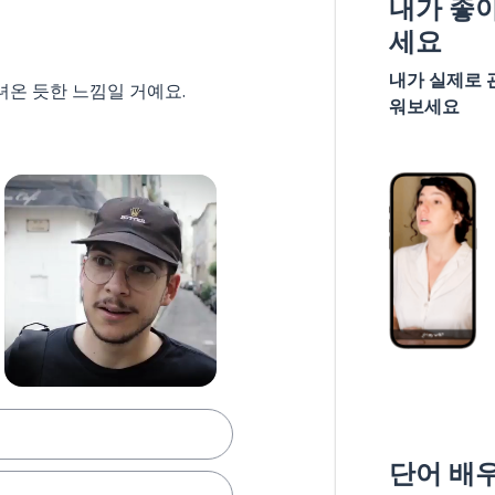
내가 좋
세요
내가 실제로 
녀온 듯한 느낌일 거예요.
워보세요
단어 배