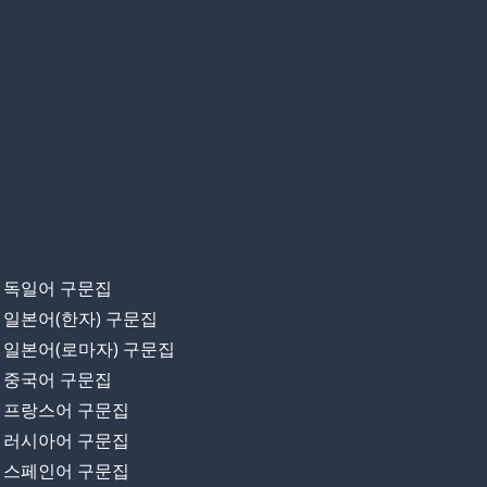
독일어 구문집
일본어(한자) 구문집
일본어(로마자) 구문집
중국어 구문집
프랑스어 구문집
러시아어 구문집
스페인어 구문집