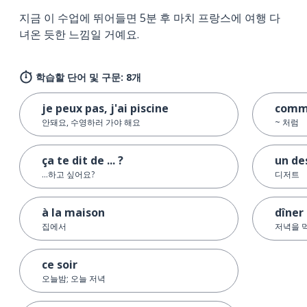
지금 이 수업에 뛰어들면 5분 후 마치 프랑스에 여행 다
녀온 듯한 느낌일 거예요.
학습할 단어 및 구문: 8개
je peux pas, j'ai piscine
com
안돼요, 수영하러 가야 해요
~ 처럼
ça te dit de ... ?
un de
...하고 싶어요?
디저트
à la maison
dîner
집에서
저녁을 
ce soir
오늘밤; 오늘 저녁