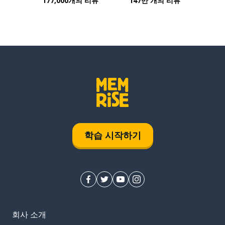
177,000개의 리뷰
147만 개의 리뷰
학습 시작하기
회사 소개