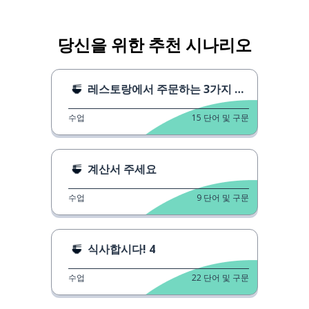
당신을 위한 추천 시나리오
레스토랑에서 주문하는 3가지 방법 1
수업
15
단어 및 구문
계산서 주세요
수업
9
단어 및 구문
식사합시다! 4
수업
22
단어 및 구문