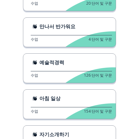
수업
20
단어 및 구문
만나서 반가워요
수업
4
단어 및 구문
예술적경력
수업
126
단어 및 구문
아침 일상
수업
154
단어 및 구문
자기소개하기