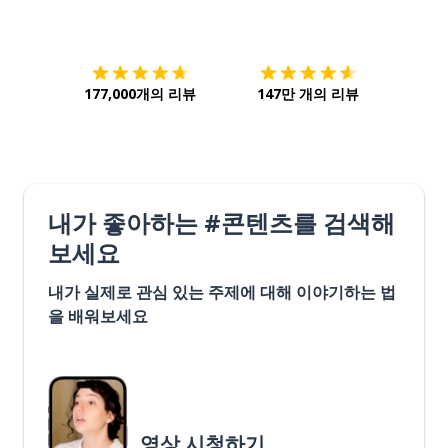
다운로드하기
앱 스토어
시작하
177,000개의 리뷰
147만 개의 리뷰
내가 좋아하는 #콘텐츠를 검색해
보세요
내가 실제로 관심 있는 주제에 대해 이야기하는 법
을 배워보세요
영상 시청하기