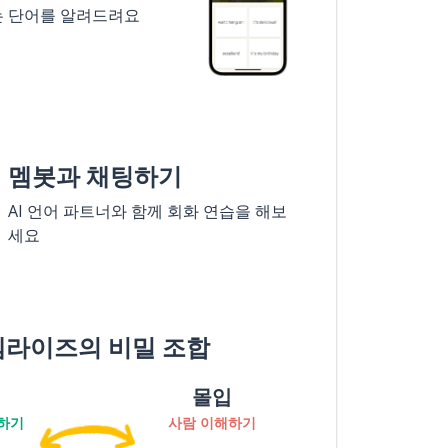
는 단어를 알려드려요
멤봇과 채팅하기
AI 언어 파트너와 함께 회화 연습을 해보
세요
멤라이즈의 비밀 조합
몰입
하기
사람 이해하기