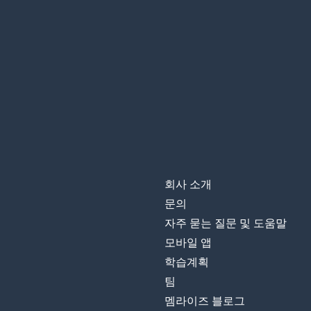
회사 소개
문의
자주 묻는 질문 및 도움말
모바일 앱
학습계획
팀
멤라이즈 블로그