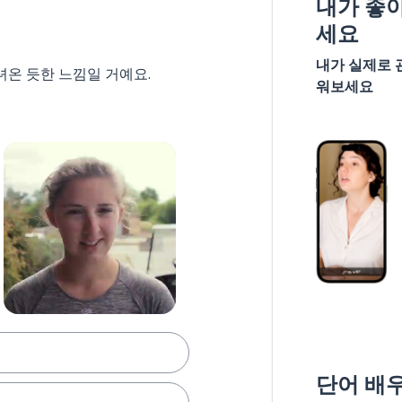
내가 좋
세요
내가 실제로 
녀온 듯한 느낌일 거예요.
워보세요
단어 배