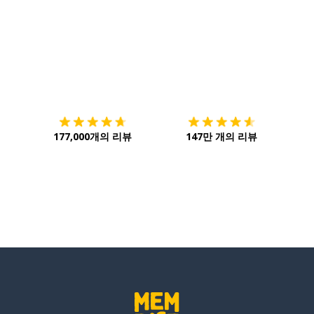
다운로드하기
앱 스토어
시작하
177,000개의 리뷰
147만 개의 리뷰