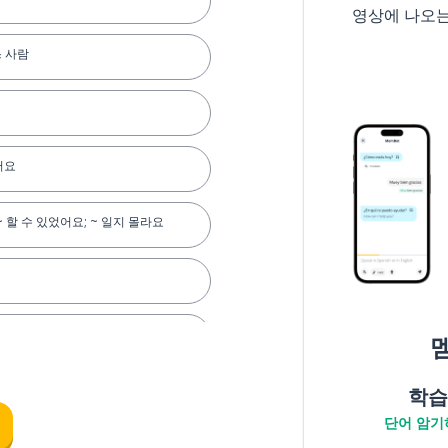
영상에 나오
 사람
어요
 ~ 할 수 있었어요; ~ 일지 몰라요
조금 할 수 있어요
 때문에
학습
단어 암기