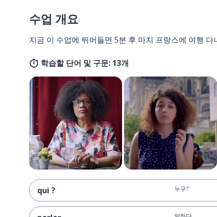
수업 개요
지금 이 수업에 뛰어들면 5분 후 마치 프랑스에 여행 다
학습할 단어 및 구문: 13개
누구?
qui ?
말하다