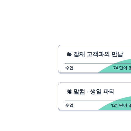
잠재 고객과의 만남
수업
74
단어 
말컴 - 생일 파티
수업
121
단어 