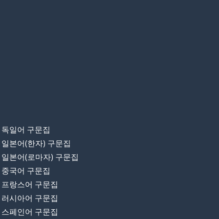
독일어 구문집
일본어(한자) 구문집
일본어(로마자) 구문집
중국어 구문집
프랑스어 구문집
러시아어 구문집
스페인어 구문집