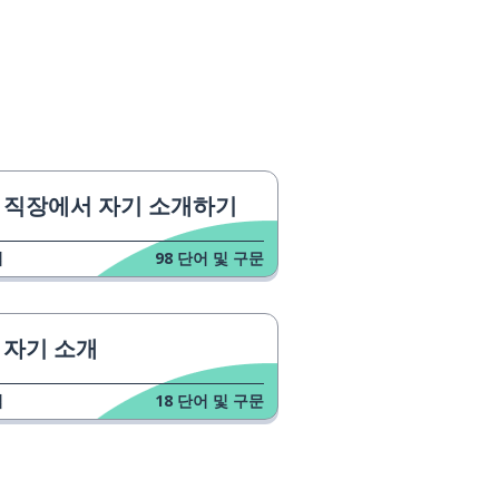
직장에서 자기 소개하기
업
98
단어 및 구문
자기 소개
업
18
단어 및 구문