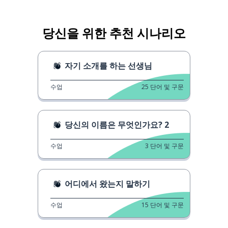
당신을 위한 추천 시나리오
자기 소개를 하는 선생님
수업
25
단어 및 구문
당신의 이름은 무엇인가요? 2
수업
3
단어 및 구문
어디에서 왔는지 말하기
수업
15
단어 및 구문