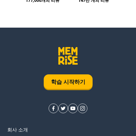
177,000개의 리뷰
147만 개의 리뷰
학습 시작하기
회사 소개