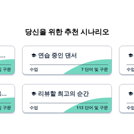
당신을 위한 추천 시나리오
법
연습 중인 댄서
및 구문
수업
7
단어 및 구문
수
?
리뷰할 최고의 순간
및 구문
수업
113
단어 및 구문
수