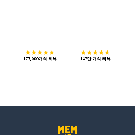
다운로드하기
앱 스토어
시작하
177,000개의 리뷰
147만 개의 리뷰