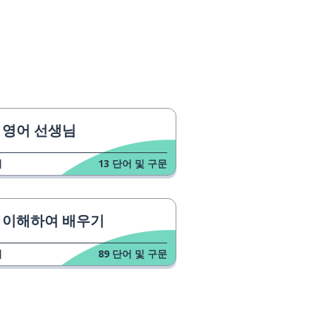
영어 선생님
업
13
단어 및 구문
이해하여 배우기
업
89
단어 및 구문