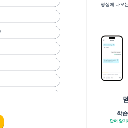
영상에 나오
면
학습
단어 암기