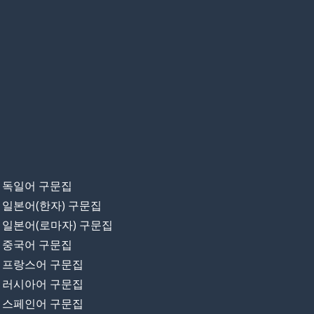
독일어 구문집
일본어(한자) 구문집
일본어(로마자) 구문집
중국어 구문집
프랑스어 구문집
러시아어 구문집
스페인어 구문집