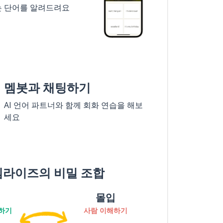
는 단어를 알려드려요
멤봇과 채팅하기
AI 언어 파트너와 함께 회화 연습을 해보
세요
멤라이즈의 비밀 조합
몰입
하기
사람 이해하기