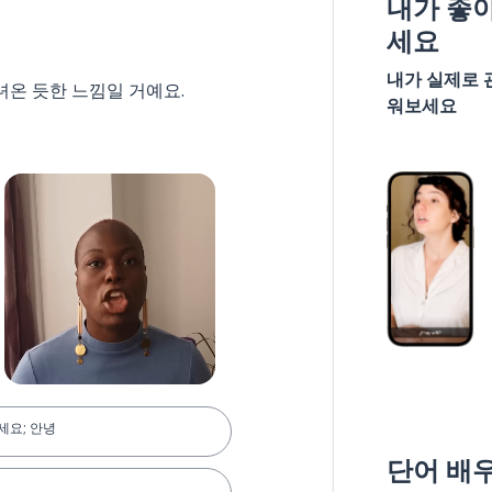
내가 좋
세요
내가 실제로 
녀온 듯한 느낌일 거예요.
워보세요
세요; 안녕
단어 배