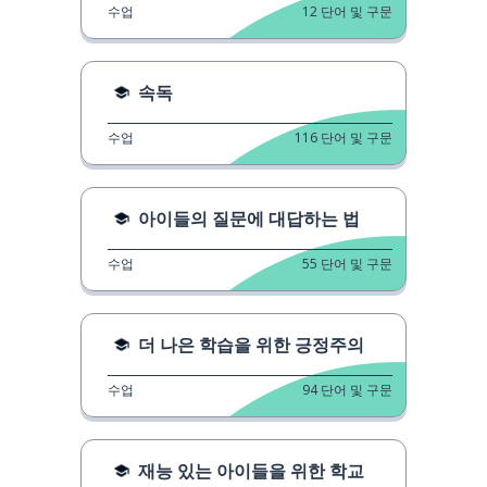
수업
12
단어 및 구문
속독
수업
116
단어 및 구문
아이들의 질문에 대답하는 법
수업
55
단어 및 구문
더 나은 학습을 위한 긍정주의
수업
94
단어 및 구문
재능 있는 아이들을 위한 학교