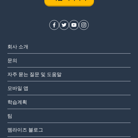
회사 소개
문의
자주 묻는 질문 및 도움말
모바일 앱
학습계획
팀
멤라이즈 블로그