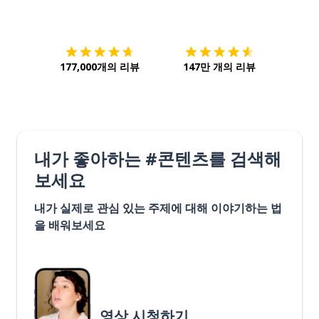
다운로드하기
앱 스토어
시작하
177,000개의 리뷰
147만 개의 리뷰
내가 좋아하는 #콘텐츠를 검색해
보세요
내가 실제로 관심 있는 주제에 대해 이야기하는 법
을 배워보세요
영상 시청하기