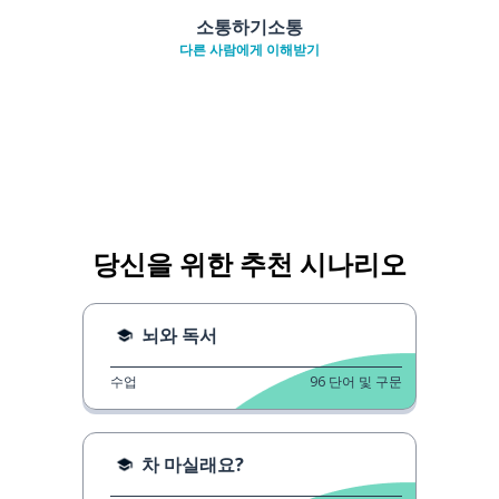
소통하기소통
다른 사람에게 이해받기
당신을 위한 추천 시나리오
뇌와 독서
수업
96
단어 및 구문
차 마실래요?