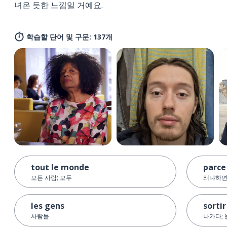
녀온 듯한 느낌일 거예요.
학습할 단어 및 구문: 137개
tout le monde
parce
모든 사람; 모두
왜냐하면
les gens
sortir
사람들
나가다;