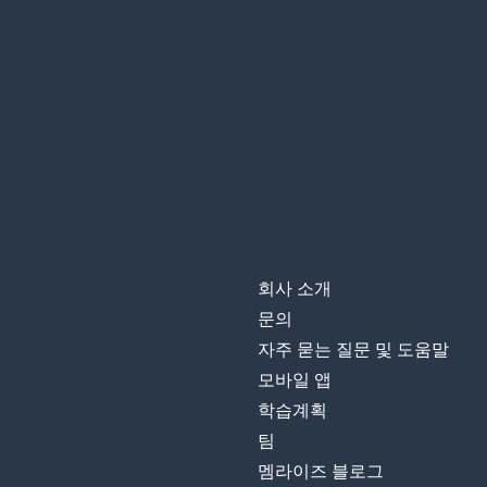
회사 소개
문의
자주 묻는 질문 및 도움말
모바일 앱
학습계획
팀
멤라이즈 블로그