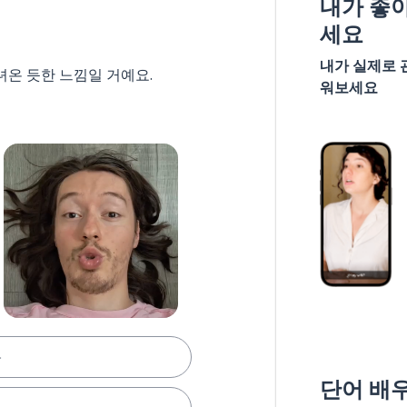
내가 좋
세요
내가 실제로 
녀온 듯한 느낌일 거예요.
워보세요
로
단어 배