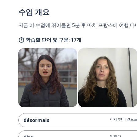
수업 개요
지금 이 수업에 뛰어들면 5분 후 마치 프랑스에 여행 다
학습할 단어 및 구문: 17개
이제부터; 앞으
désormais
말하다