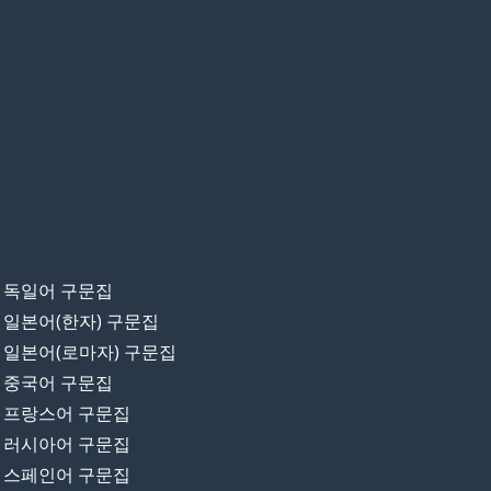
독일어 구문집
일본어(한자) 구문집
일본어(로마자) 구문집
중국어 구문집
프랑스어 구문집
러시아어 구문집
스페인어 구문집