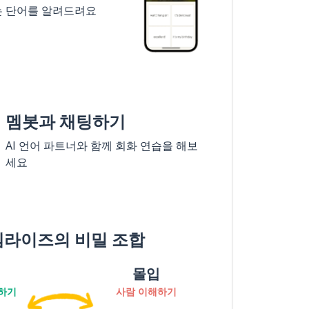
는 단어를 알려드려요
멤봇과 채팅하기
AI 언어 파트너와 함께 회화 연습을 해보
세요
멤라이즈의 비밀 조합
몰입
하기
사람 이해하기