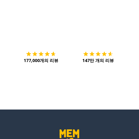
다운로드하기
앱 스토어
시작하
177,000개의 리뷰
147만 개의 리뷰