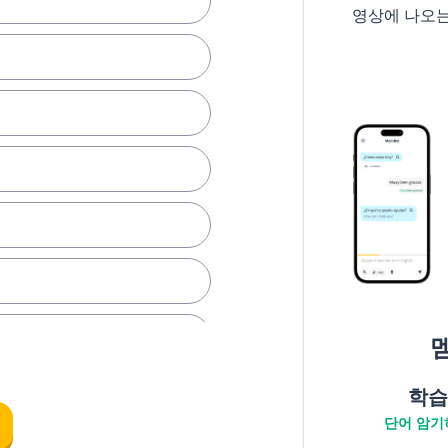
영상에 나오
학습
단어 암기