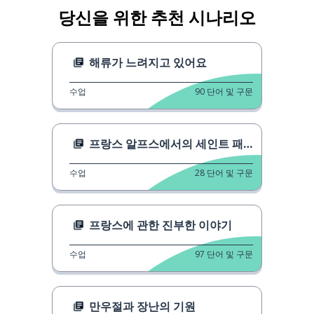
당신을 위한 추천 시나리오
해류가 느려지고 있어요
수업
90
단어 및 구문
프랑스 알프스에서의 세인트 패트릭의 밤
수업
28
단어 및 구문
프랑스에 관한 진부한 이야기
수업
97
단어 및 구문
만우절과 장난의 기원