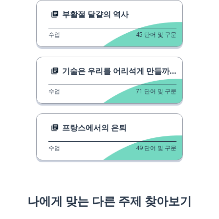
부활절 달걀의 역사
수업
45
단어 및 구문
기술은 우리를 어리석게 만들까요?
수업
71
단어 및 구문
프랑스에서의 은퇴
수업
49
단어 및 구문
나에게 맞는 다른 주제 찾아보기