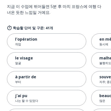
지금 이 수업에 뛰어들면 5분 후 마치 프랑스에 여행 다
녀온 듯한 느낌일 거예요.
학습할 단어 및 구문: 41개
l'opération
en m
작업
동시에
le visage
malh
얼굴
불행히
à partir de
souve
부터
자주; 종
j'ai pu
beauc
나는 할 수 있었다
많은