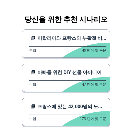
당신을 위한 추천 시나리오
이탈리아와 프랑스의 부활절 비둘기
수업
49
단어 및 구문
아빠를 위한 DIY 선물 아이디어
수업
47
단어 및 구문
프랑스에 있는 42,000명의 노숙 아동
수업
173
단어 및 구문