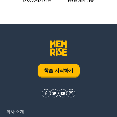
177,000개의 리뷰
147만 개의 리뷰
학습 시작하기
회사 소개