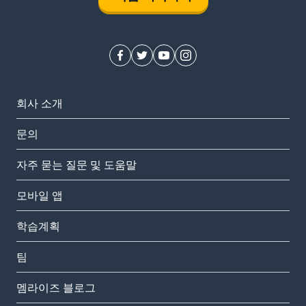
회사 소개
문의
자주 묻는 질문 및 도움말
모바일 앱
학습계획
팀
멤라이즈 블로그