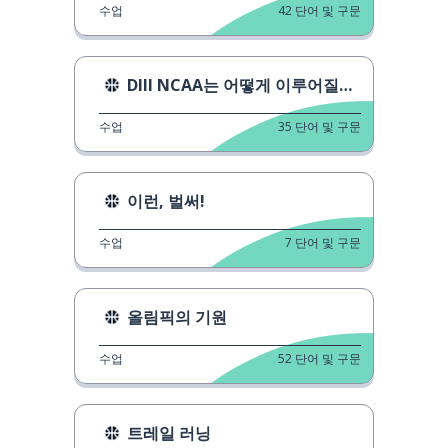
수업
42
단어 및 구문
DIII NCAA는 어떻게 이루어질까?
수업
35
단어 및 구문
이런, 벌써!
수업
7
단어 및 구문
올림픽의 기원
수업
52
단어 및 구문
트레일 러닝