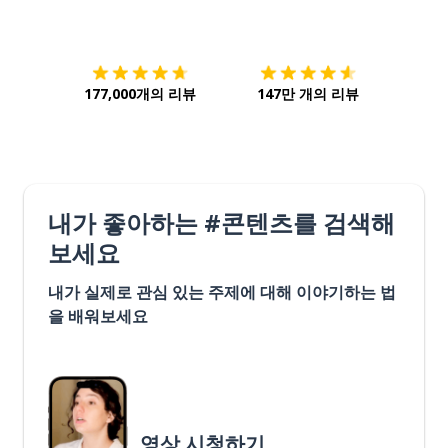
다운로드하기
앱 스토어
시작하
177,000개의 리뷰
147만 개의 리뷰
내가 좋아하는 #콘텐츠를 검색해
보세요
내가 실제로 관심 있는 주제에 대해 이야기하는 법
을 배워보세요
영상 시청하기