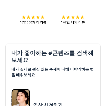
다운로드하기
앱 스토어
시작하
177,000개의 리뷰
147만 개의 리뷰
내가 좋아하는 #콘텐츠를 검색해
보세요
내가 실제로 관심 있는 주제에 대해 이야기하는 법
을 배워보세요
영상 시청하기