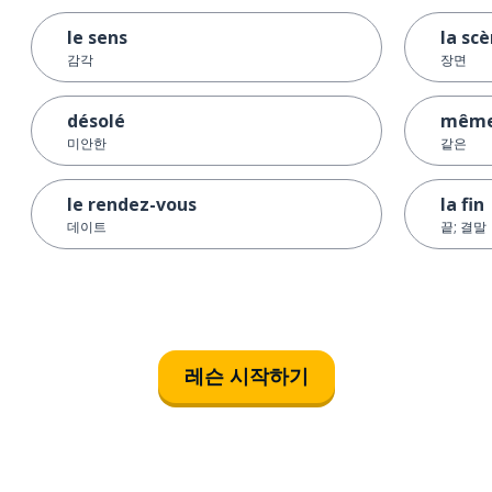
le sens
la sc
감각
장면
désolé
mêm
미안한
같은
le rendez-vous
la fin
데이트
끝; 결말
레슨 시작하기