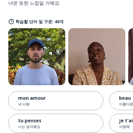
녀온 듯한 느낌일 거예요.
학습할 단어 및 구문: 40개
mon amour
beau
내 사랑
아름다운
tu penses
je t'
너는 생각해요
사랑해