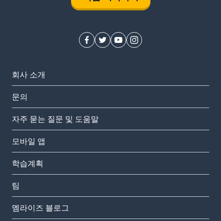
회사 소개
문의
자주 묻는 질문 및 도움말
모바일 앱
학습계획
팀
멤라이즈 블로그