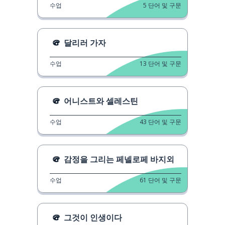
수업
5
단어 및 구문
달리러 가자
수업
13
단어 및 구문
어니스트와 셀레스틴
수업
43
단어 및 구문
감정을 그리는 페넬로페 바지외
수업
61
단어 및 구문
그것이 인생이다