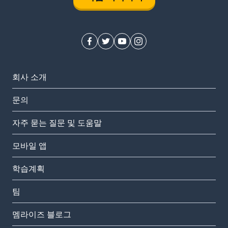
회사 소개
문의
자주 묻는 질문 및 도움말
모바일 앱
학습계획
팀
멤라이즈 블로그