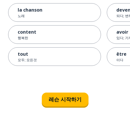
la chanson
deven
노래
되다; 
content
avoir
행복한
있다; 
tout
être
모두; 모든것
이다
레슨 시작하기