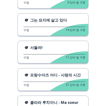
수업
9
단어 및 구문
그는 묘지에 살고 있다
수업
74
단어 및 구문
서둘러!
수업
11
단어 및 구문
프랑수아즈 아디 - 사랑의 시간
수업
31
단어 및 구문
클라라 루치아니 - Ma soeur