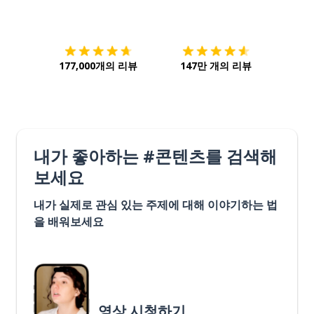
다운로드하기
앱 스토어
시작하
177,000개의 리뷰
147만 개의 리뷰
내가 좋아하는 #콘텐츠를 검색해
보세요
내가 실제로 관심 있는 주제에 대해 이야기하는 법
을 배워보세요
영상 시청하기