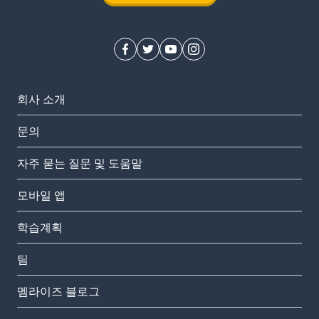
회사 소개
문의
자주 묻는 질문 및 도움말
모바일 앱
학습계획
팀
멤라이즈 블로그