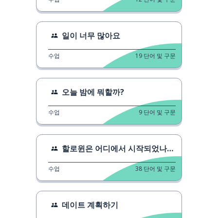
일이 너무 많아요
수업
19
단어 및 구문
오늘 밤에 뭐할까?
수업
9
단어 및 구문
할로윈은 어디에서 시작되었나요?
수업
38
단어 및 구문
데이트 계획하기