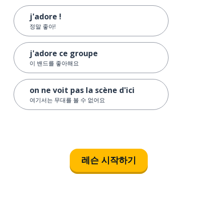
j'adore !
정말 좋아!
j'adore ce groupe
이 밴드를 좋아해요
on ne voit pas la scène d'ici
여기서는 무대를 볼 수 없어요
레슨 시작하기
다운로드하기
앱 스토어
시작하