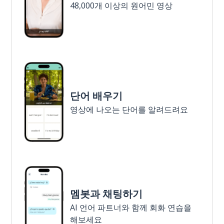
48,000개 이상의 원어민 영상
단어 배우기
영상에 나오는 단어를 알려드려요
멤봇과 채팅하기
AI 언어 파트너와 함께 회화 연습을
해보세요