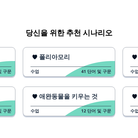
당신을 위한 추천 시나리오
폴리아모리
및 구문
수업
41
단어 및 구문
수
애완동물을 키우는 것
및 구문
수업
12
단어 및 구문
수
하다