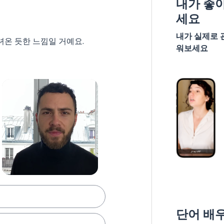
내가 좋
세요
내가 실제로 
녀온 듯한 느낌일 거예요.
워보세요
단어 배