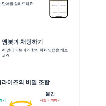
는 단어를 알려드려요
멤봇과 채팅하기
AI 언어 파트너와 함께 회화 연습을 해보
세요
멤라이즈의 비밀 조합
몰입
하기
사람 이해하기