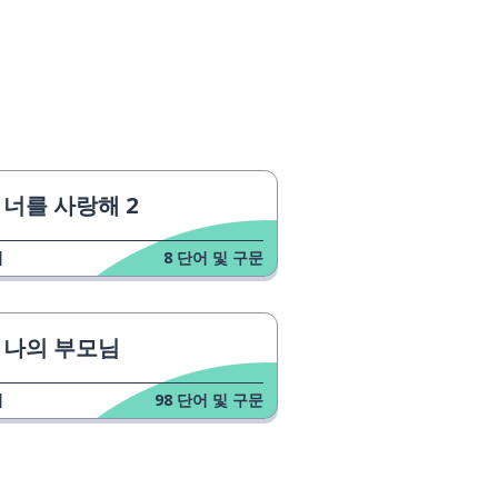
너를 사랑해 2
업
8
단어 및 구문
나의 부모님
업
98
단어 및 구문