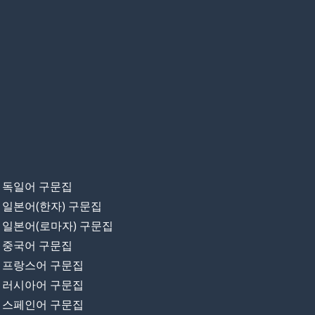
독일어 구문집
일본어(한자) 구문집
일본어(로마자) 구문집
중국어 구문집
프랑스어 구문집
러시아어 구문집
스페인어 구문집