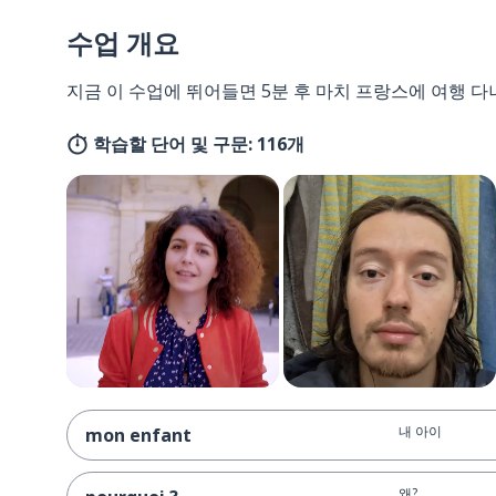
수업 개요
지금 이 수업에 뛰어들면 5분 후 마치 프랑스에 여행 다
학습할 단어 및 구문: 116개
내 아이
mon enfant
왜?