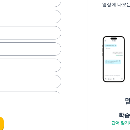
영상에 나오
한
학습
단어 암기