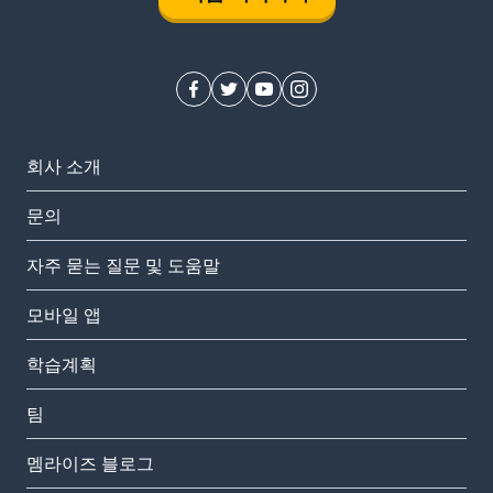
회사 소개
문의
자주 묻는 질문 및 도움말
모바일 앱
학습계획
팀
멤라이즈 블로그