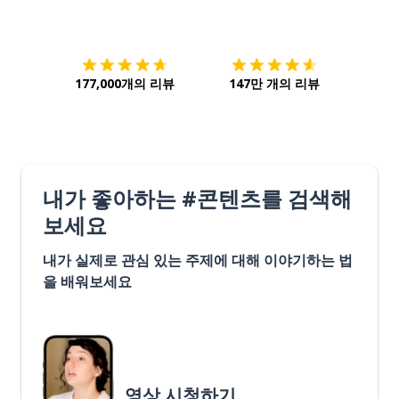
다운로드하기
앱 스토어
시작하
177,000개의 리뷰
147만 개의 리뷰
내가 좋아하는 #콘텐츠를 검색해
보세요
내가 실제로 관심 있는 주제에 대해 이야기하는 법
을 배워보세요
영상 시청하기