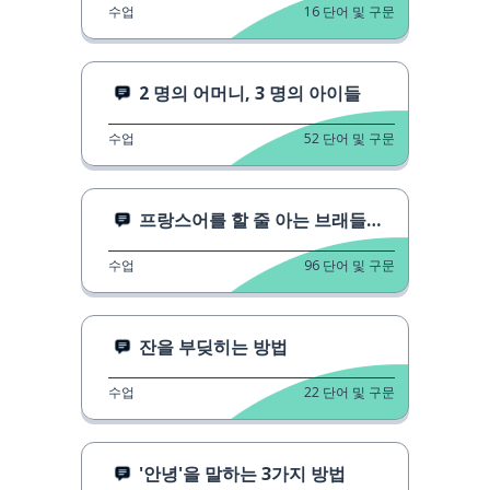
수업
16
단어 및 구문
2 명의 어머니, 3 명의 아이들
수업
52
단어 및 구문
프랑스어를 할 줄 아는 브래들리 쿠퍼!
수업
96
단어 및 구문
잔을 부딪히는 방법
수업
22
단어 및 구문
'안녕'을 말하는 3가지 방법