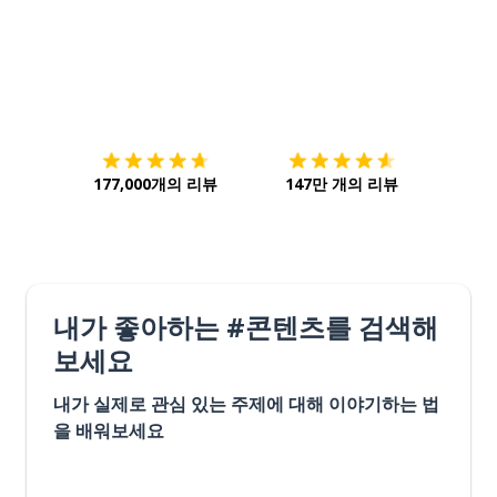
다운로드하기
앱 스토어
시작하
177,000개의 리뷰
147만 개의 리뷰
내가 좋아하는 #콘텐츠를 검색해
보세요
내가 실제로 관심 있는 주제에 대해 이야기하는 법
을 배워보세요