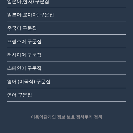
일본어(한자) 구문집
일본어(로마자) 구문집
중국어 구문집
프랑스어 구문집
러시아어 구문집
스페인어 구문집
영어 (미국식) 구문집
영어 구문집
이용약관
개인 정보 보호 정책
쿠키 정책