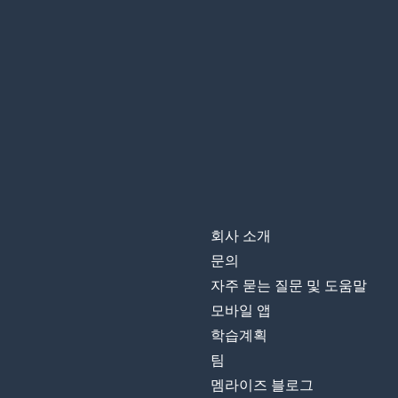
회사 소개
문의
자주 묻는 질문 및 도움말
모바일 앱
학습계획
팀
멤라이즈 블로그