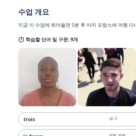
수업 개요
지금 이 수업에 뛰어들면 5분 후 마치 프랑스에 여행 다
학습할 단어 및 구문: 9개
삼; 3
trois
방법; 방면