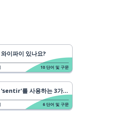
와이파이 있나요?
업
10
단어 및 구문
'sentir'를 사용하는 3가지 방법
업
6
단어 및 구문