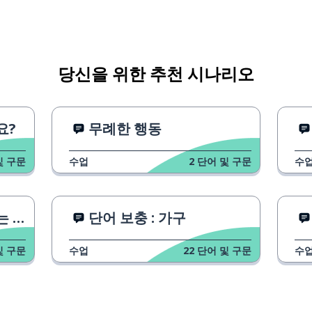
당신을 위한 추천 시나리오
요?
무례한 행동
및 구문
수업
2
단어 및 구문
수
동사
단어 보충 : 가구
및 구문
수업
22
단어 및 구문
수