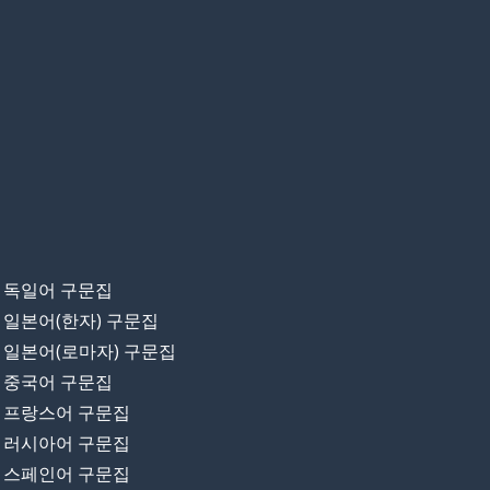
독일어 구문집
일본어(한자) 구문집
일본어(로마자) 구문집
중국어 구문집
프랑스어 구문집
러시아어 구문집
스페인어 구문집