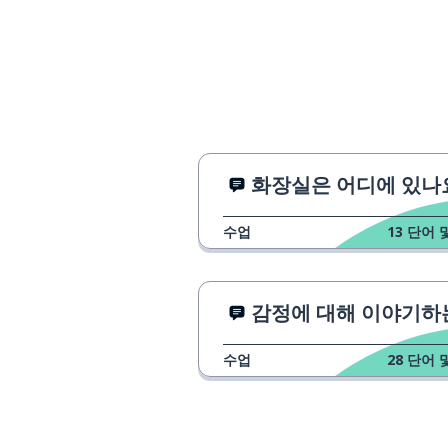
화장실은 어디에 있나
수업
13
단어 
감정에 대해 이야기하는 다른 
수업
28
단어 