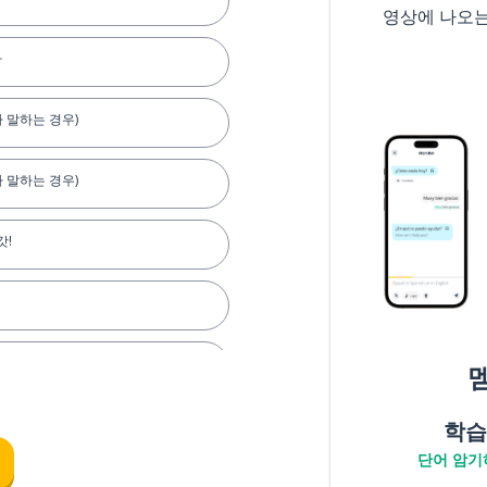
영상에 나오
다
 말하는 경우)
 말하는 경우)
갓!
학습
단어 암기