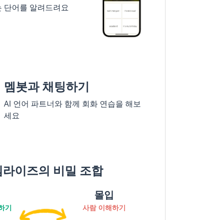
는 단어를 알려드려요
멤봇과 채팅하기
AI 언어 파트너와 함께 회화 연습을 해보
세요
멤라이즈의 비밀 조합
몰입
하기
사람 이해하기