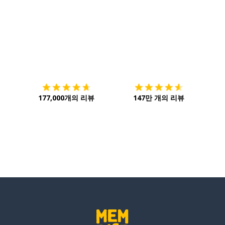
다운로드하기
앱 스토어
시작하
177,000개의 리뷰
147만 개의 리뷰