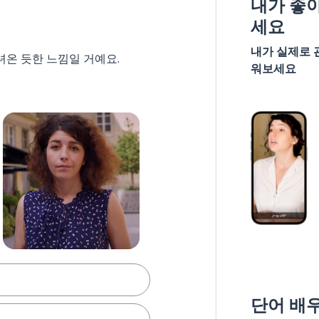
내가 좋
세요
내가 실제로 
녀온 듯한 느낌일 거예요.
워보세요
단어 배