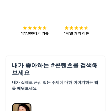
다운로드하기
앱 스토어
시작하
177,000개의 리뷰
147만 개의 리뷰
내가 좋아하는 #콘텐츠를 검색해
보세요
내가 실제로 관심 있는 주제에 대해 이야기하는 법
을 배워보세요