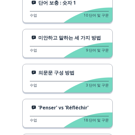
단어 보충 : 숫자 1
수업
10
단어 및 구문
미안하고 말하는 세 가지 방법
수업
9
단어 및 구문
의문문 구성 방법
수업
3
단어 및 구문
'Penser' vs 'Réfléchir'
수업
18
단어 및 구문