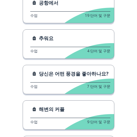
공항에서
수업
19
단어 및 구문
추워요
수업
4
단어 및 구문
당신은 어떤 풍경을 좋아하나요?
수업
7
단어 및 구문
해변의 커플
수업
9
단어 및 구문