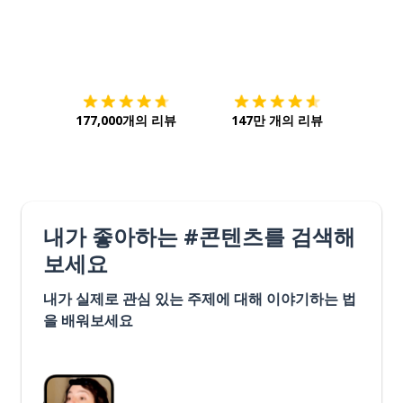
다운로드하기
앱 스토어
시작하
177,000개의 리뷰
147만 개의 리뷰
내가 좋아하는 #콘텐츠를 검색해
보세요
내가 실제로 관심 있는 주제에 대해 이야기하는 법
을 배워보세요