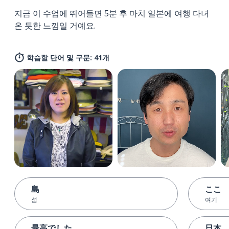
지금 이 수업에 뛰어들면 5분 후 마치 일본에 여행 다녀
온 듯한 느낌일 거예요.
학습할 단어 및 구문: 41개
島
ここ
섬
여기
最高でした
日本