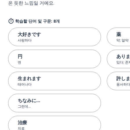
온 듯한 느낌일 거예요.
학습할 단어 및 구문: 8개
大好きです
薬
사랑하다
약; 알약
円
あり
엔
있다; 
生まれます
許し
태어나다
용서하
ちなみに…
그런데…
治療
치료