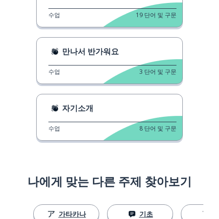
수업
19
단어 및 구문
만나서 반가워요
수업
3
단어 및 구문
자기소개
수업
8
단어 및 구문
나에게 맞는 다른 주제 찾아보기
가타카나
기초