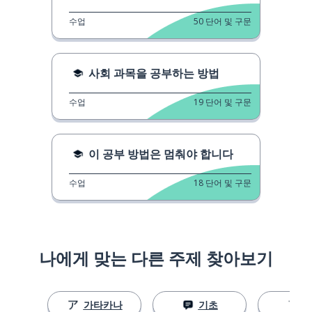
수업
50
단어 및 구문
사회 과목을 공부하는 방법
수업
19
단어 및 구문
이 공부 방법은 멈춰야 합니다
수업
18
단어 및 구문
나에게 맞는 다른 주제 찾아보기
가타카나
기초