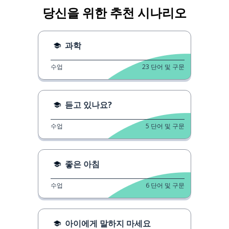
당신을 위한 추천 시나리오
과학
수업
23
단어 및 구문
듣고 있나요?
수업
5
단어 및 구문
좋은 아침
수업
6
단어 및 구문
아이에게 말하지 마세요