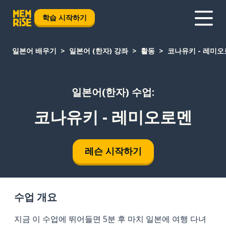
학습 시작하기
일본어 배우기
일본어 (한자) 강좌
활동
코나유키 - 레미
일본어(한자) 수업:
코나유키 - 레미오로멘
레슨 시작하기
수업 개요
지금 이 수업에 뛰어들면 5분 후 마치 일본에 여행 다녀