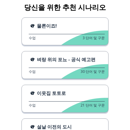
당신을 위한 추천 시나리오
물론이죠!
수업
3
단어 및 구문
벼랑 위의 포뇨 - 공식 예고편
수업
30
단어 및 구문
이웃집 토토로
수업
21
단어 및 구문
설날 이전의 도시