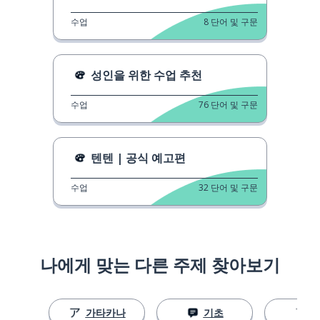
수업
8
단어 및 구문
성인을 위한 수업 추천
수업
76
단어 및 구문
텐텐 | 공식 예고편
수업
32
단어 및 구문
나에게 맞는 다른 주제 찾아보기
가타카나
기초