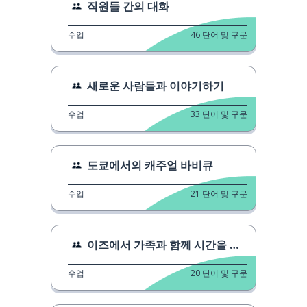
직원들 간의 대화
수업
46
단어 및 구문
새로운 사람들과 이야기하기
수업
33
단어 및 구문
도쿄에서의 캐주얼 바비큐
수업
21
단어 및 구문
이즈에서 가족과 함께 시간을 보내다
수업
20
단어 및 구문