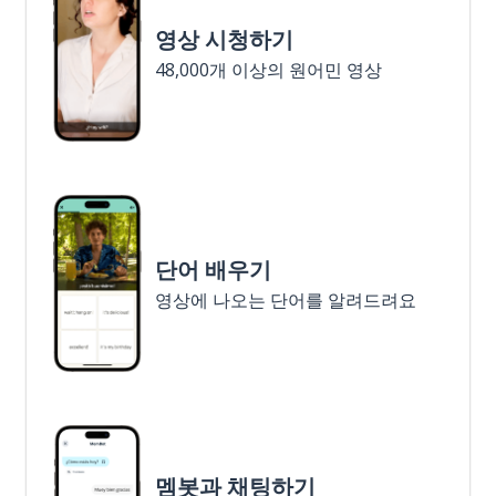
영상 시청하기
48,000개 이상의 원어민 영상
단어 배우기
영상에 나오는 단어를 알려드려요
멤봇과 채팅하기