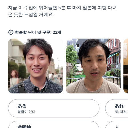
지금 이 수업에 뛰어들면 5분 후 마치 일본에 여행 다녀
온 듯한 느낌일 거예요.
학습할 단어 및 구문: 22개
ある
あれ
경험이 있다
저; 저것
遊園地
人