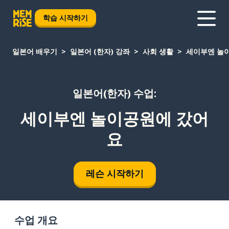
학습 시작하기
일본어 배우기
일본어 (한자) 강좌
사회 생활
세이부엔 놀
일본어(한자) 수업:
세이부엔 놀이공원에 갔어
요
레슨 시작하기
수업 개요