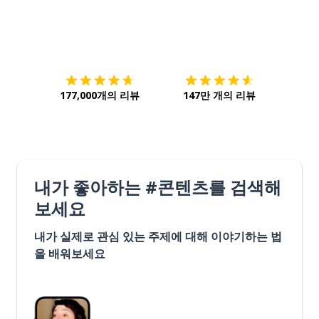
다운로드하기
앱 스토어
시작하
177,000개의 리뷰
147만 개의 리뷰
내가 좋아하는 #콘텐츠를 검색해
보세요
내가 실제로 관심 있는 주제에 대해 이야기하는 법
을 배워보세요