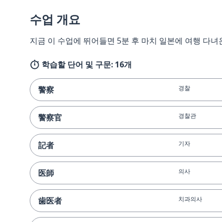
수업 개요
지금 이 수업에 뛰어들면 5분 후 마치 일본에 여행 다녀
학습할 단어 및 구문: 16개
경찰
警察
경찰관
警察官
기자
記者
의사
医師
치과의사
歯医者