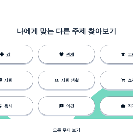
나에게 맞는 다른 주제 찾아보기
강
관계
교
사회
사회 생활
쇼
음식
의견
직
모든 주제 보기