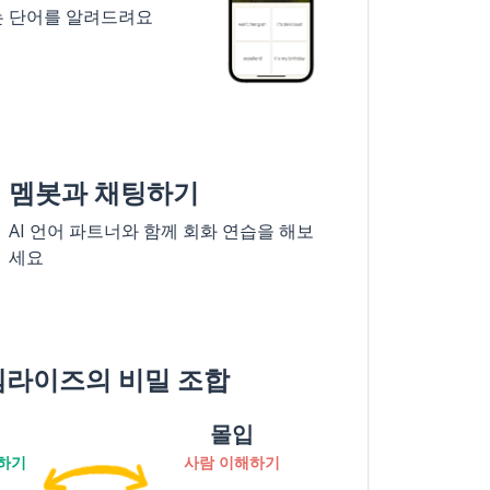
는 단어를 알려드려요
멤봇과 채팅하기
AI 언어 파트너와 함께 회화 연습을 해보
세요
멤라이즈의 비밀 조합
몰입
하기
사람 이해하기