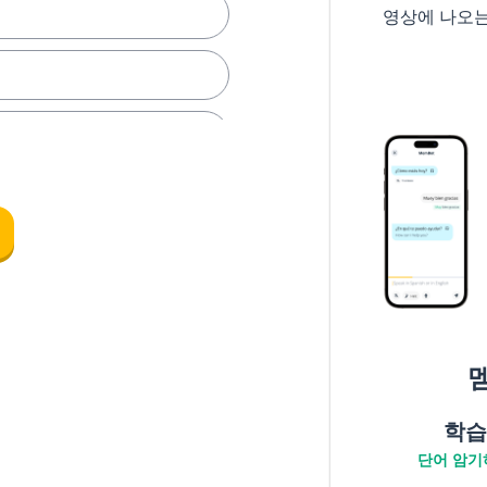
영상에 나오
학습
단어 암기