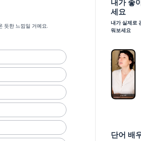
내가 좋
세요
내가 실제로 
온 듯한 느낌일 거예요.
워보세요
단어 배