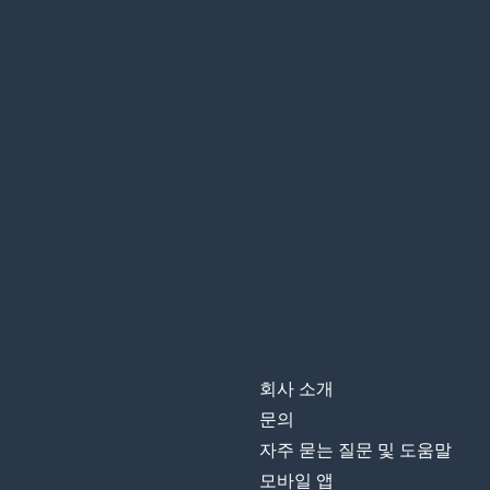
회사 소개
문의
자주 묻는 질문 및 도움말
모바일 앱