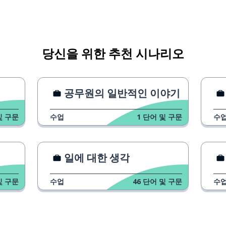
당신을 위한 추천 시나리오
공무원의 일반적인 이야기
및 구문
수업
1
단어 및 구문
수
일에 대한 생각
및 구문
수업
46
단어 및 구문
수