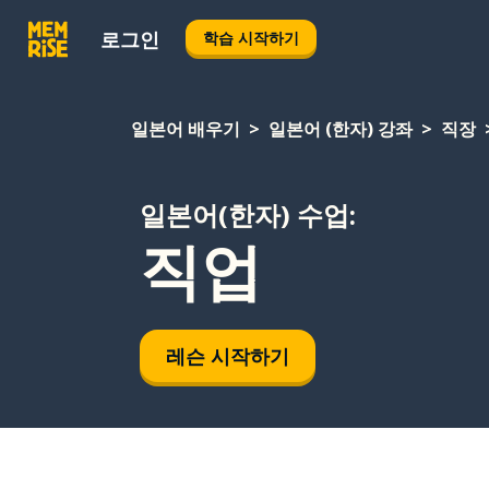
로그인
학습 시작하기
일본어 배우기
일본어 (한자) 강좌
직장
일본어(한자) 수업:
직업
레슨 시작하기