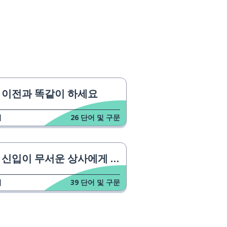
이전과 똑같이 하세요
업
26
단어 및 구문
신입이 무서운 상사에게 맞았다
업
39
단어 및 구문