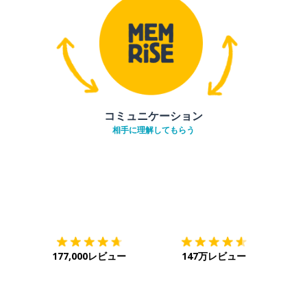
コミュニケーション
相手に理解してもらう
ダウンロード
App Store
ダウ
177,000レビュー
147万レビュー