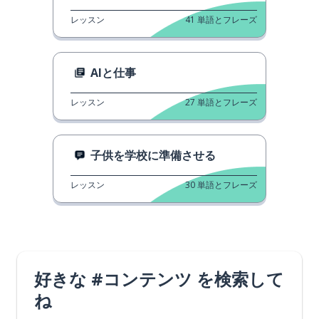
レッスン
41
単語とフレーズ
AIと仕事
レッスン
27
単語とフレーズ
子供を学校に準備させる
レッスン
30
単語とフレーズ
好きな #コンテンツ を検索して
ね