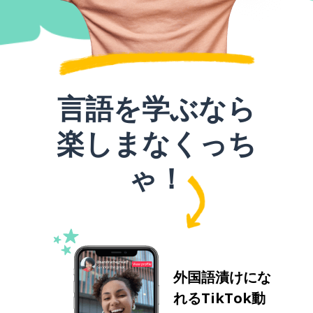
言語を学ぶなら
楽しまなくっち
ゃ！
外国語漬けにな
れるTikTok動