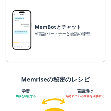
MemBotとチャット
AI言語パートナーと会話の練習
Memriseの秘密のレシピ
学習
言語漬け
単語を暗記する
話されている単語を理解する