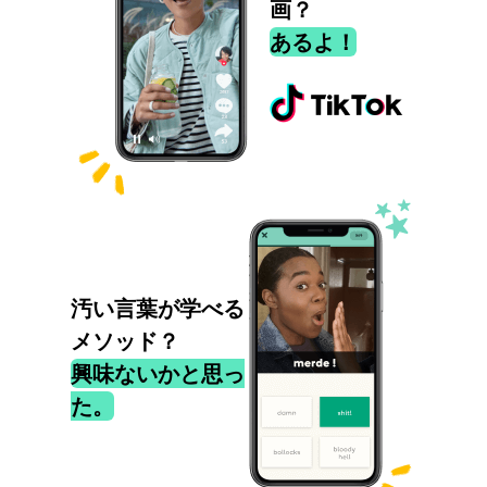
画？
あるよ！
汚い言葉が学べる
メソッド？
興味ないかと思っ
た。