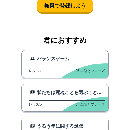
無料で登録しよう
君におすすめ
バランスゲーム
レッスン
25
単語とフレーズ
私たちは死ぬことを選ぶことができるのでしょうか？
レッスン
64
単語とフレーズ
うるう年に関する迷信