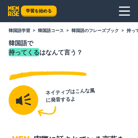
学習を始める
韓国語学習
韓国語コース
韓国語のフレーズブック
持っ
韓国語で
持ってくる
はなんて言う？
ネイティブはこんな風
に発音するよ