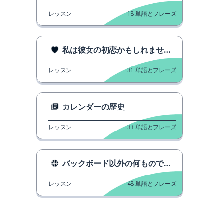
レッスン
18
単語とフレーズ
私は彼女の初恋かもしれません。
レッスン
31
単語とフレーズ
カレンダーの歴史
レッスン
33
単語とフレーズ
バックボード以外の何ものでもない
レッスン
48
単語とフレーズ