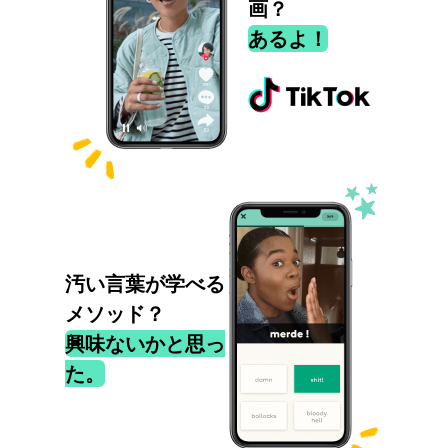
画？
あるよ！
汚い言葉が学べる
メソッド？
興味ないかと思っ
た。