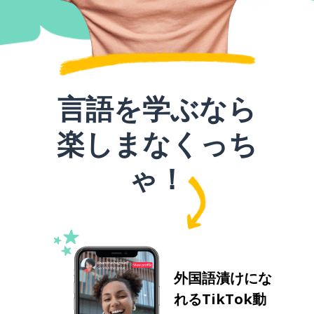
言語を学ぶなら
楽しまなくっち
ゃ！
外国語漬けにな
れるTikTok動