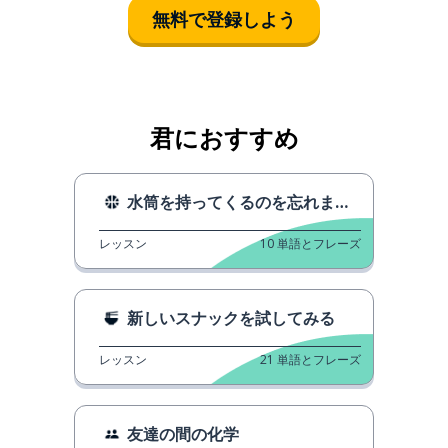
無料で登録しよう
君におすすめ
水筒を持ってくるのを忘れました
レッスン
10
単語とフレーズ
新しいスナックを試してみる
レッスン
21
単語とフレーズ
友達の間の化学