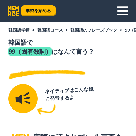
学習を始める
韓国語学習
韓国語コース
韓国語のフレーズブック
99
韓国語で
99（固有数詞）
はなんて言う？
ネイティブはこんな風
に発音するよ