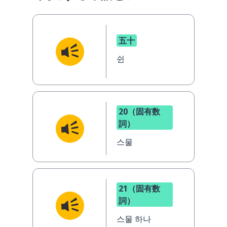
五十
쉰
20（固有数
詞）
스물
21（固有数
詞）
스물 하나