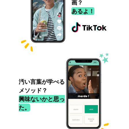
画？
あるよ！
汚い言葉が学べる
メソッド？
興味ないかと思っ
た。