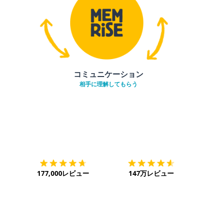
コミュニケーション
相手に理解してもらう
ダウンロード
App Store
ダウ
177,000レビュー
147万レビュー