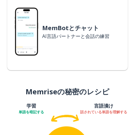
MemBotとチャット
AI言語パートナーと会話の練習
Memriseの秘密のレシピ
学習
言語漬け
単語を暗記する
話されている単語を理解する