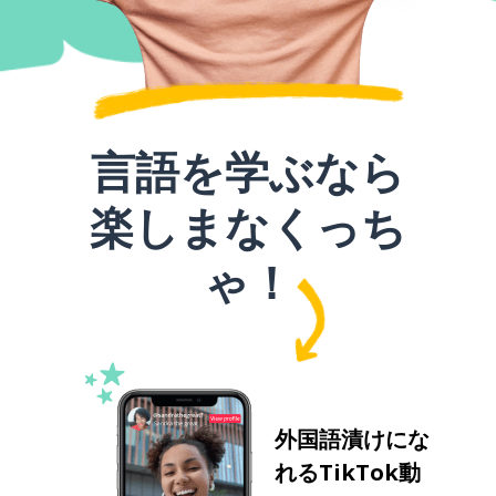
言語を学ぶなら
楽しまなくっち
ゃ！
外国語漬けにな
れるTikTok動