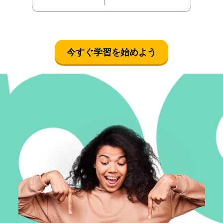
今すぐ学習を始めよう