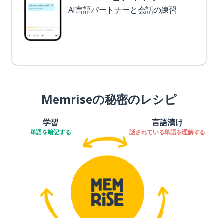
AI言語パートナーと会話の練習
Memriseの秘密のレシピ
学習
言語漬け
単語を暗記する
話されている単語を理解する