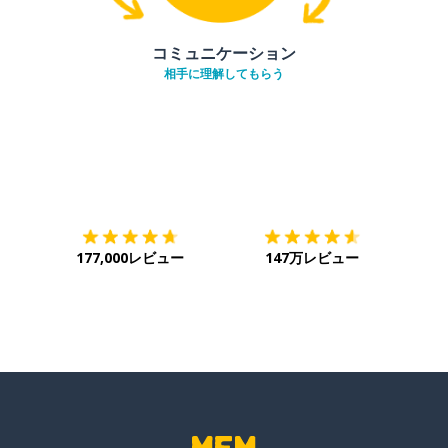
コミュニケーション
相手に理解してもらう
ダウンロード
App Store
ダウ
177,000レビュー
147万レビュー