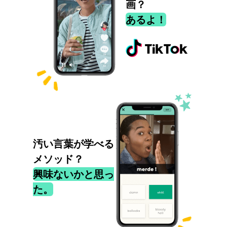
画？
あるよ！
汚い言葉が学べる
メソッド？
興味ないかと思っ
た。