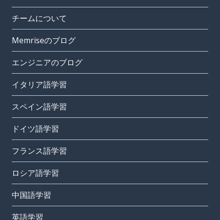
チームについて
Memriseのブログ
エンジニアのブログ
イタリア語学習
スペイン語学習
ドイツ語学習
フランス語学習
ロシア語学習
中国語学習
英語学習