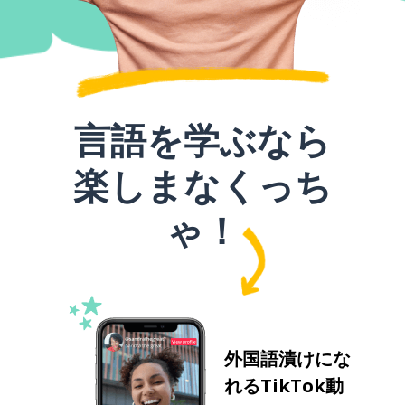
言語を学ぶなら
楽しまなくっち
ゃ！
外国語漬けにな
れるTikTok動