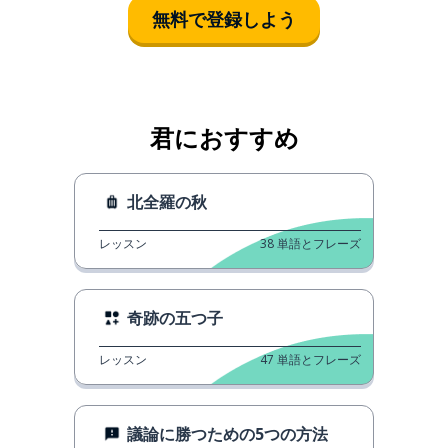
無料で登録しよう
君におすすめ
北全羅の秋
レッスン
38
単語とフレーズ
奇跡の五つ子
レッスン
47
単語とフレーズ
議論に勝つための5つの方法