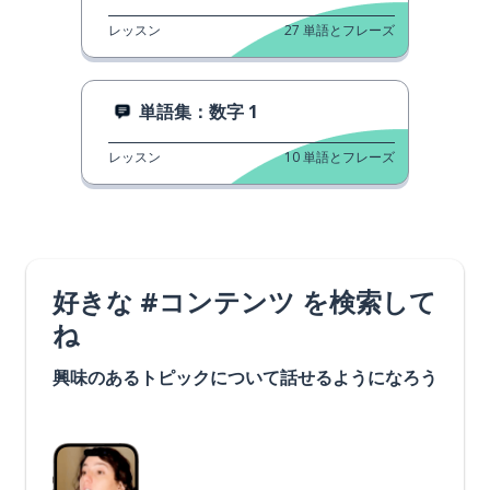
レッスン
27
単語とフレーズ
単語集：数字 1
レッスン
10
単語とフレーズ
好きな #コンテンツ を検索して
ね
興味のあるトピックについて話せるようになろう