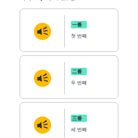
一番
첫 번째
二番
두 번째
三番
세 번째