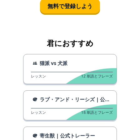
無料で登録しよう
君におすすめ
猫派 vs 犬派
レッスン
12
単語とフレーズ
ラブ・アンド・リーシズ | 公式トレーラー
レッスン
18
単語とフレーズ
寄生獣 | 公式トレーラー