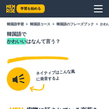
学習を始める
韓国語学習
韓国語コース
韓国語のフレーズブック
かわ
韓国語で
かわいい
はなんて言う？
ネイティブはこんな風
に発音するよ