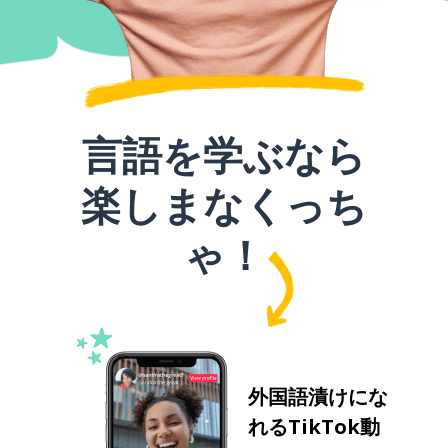
言語を学ぶなら
楽しまなくっち
ゃ！
外国語漬けにな
れるTikTok動