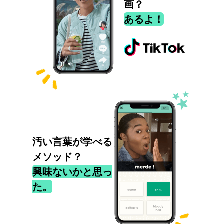
画？
あるよ！
汚い言葉が学べる
メソッド？
興味ないかと思っ
た。