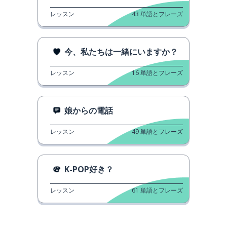
レッスン
43
単語とフレーズ
今、私たちは一緒にいますか？
レッスン
16
単語とフレーズ
娘からの電話
レッスン
49
単語とフレーズ
K-POP好き？
レッスン
61
単語とフレーズ