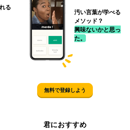
れる
汚い言葉が学べる
メソッド？
興味ないかと思っ
た。
無料で登録しよう
君におすすめ