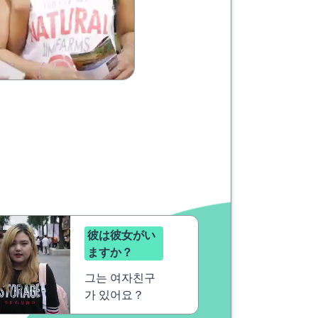
彼は彼女がい
ますか？
그는 여자친구
가 있어요？