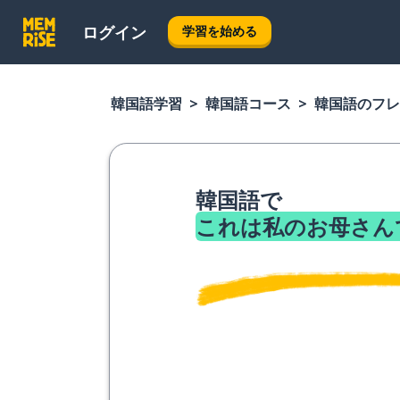
ログイン
学習を始める
韓国語学習
韓国語コース
韓国語のフレ
韓国語で
これは私のお母さん