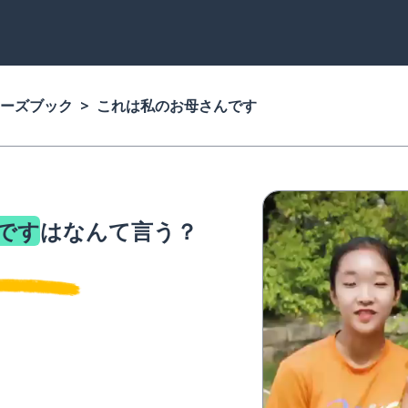
ーズブック
これは私のお母さんです
です
はなんて言う？