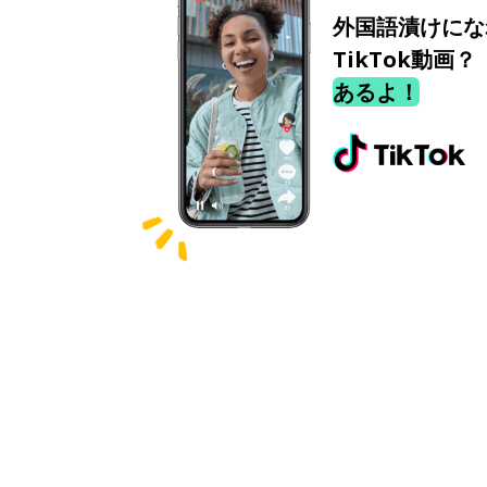
外国語漬けにな
TikTok動画？
あるよ！