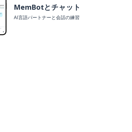
MemBotとチャット
AI言語パートナーと会話の練習
ウンロード
Google Play