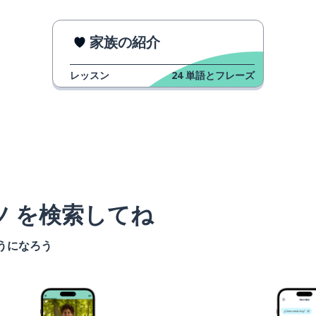
家族の紹介
レッスン
24
単語とフレーズ
ツ を検索してね
うになろう