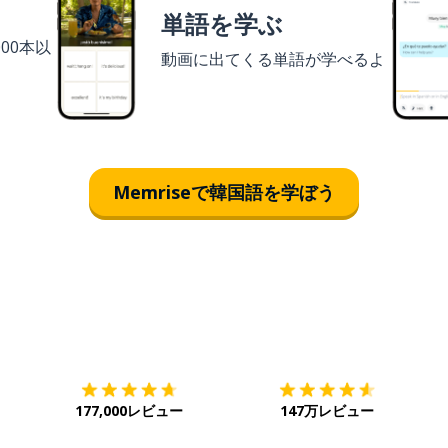
単語を学ぶ
00本以
動画に出てくる単語が学べるよ
Memriseで韓国語を学ぼう
ダウンロード
App Store
ダ
177,000レビュー
147万レビュー