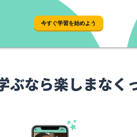
今すぐ学習を始めよう
学ぶなら楽しまなく