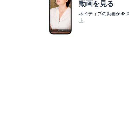
動画を見る
ネイティブの動画が48,0
上