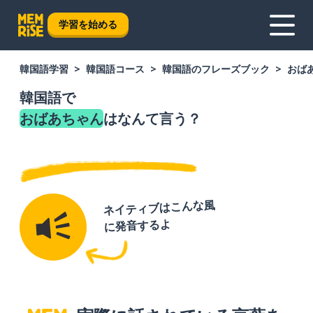
学習を始める
韓国語学習
韓国語コース
韓国語のフレーズブック
おば
韓国語で
おばあちゃん
はなんて言う？
ネイティブはこんな風
に発音するよ