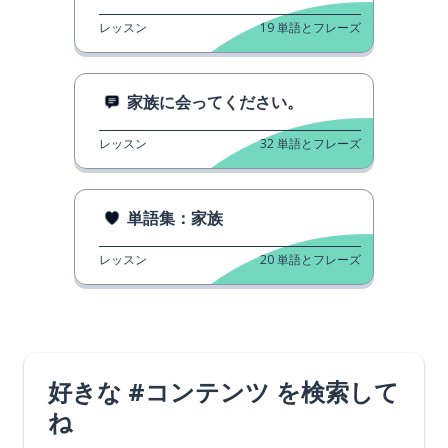
レッスン
19
単語とフレーズ
家族に会ってください。
レッスン
32
単語とフレーズ
単語集：家族
レッスン
20
単語とフレーズ
好きな #コンテンツ を検索して
ね