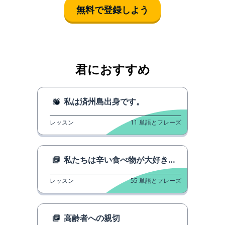
無料で登録しよう
君におすすめ
私は済州島出身です。
レッスン
11
単語とフレーズ
私たちは辛い食べ物が大好きです。
レッスン
55
単語とフレーズ
高齢者への親切