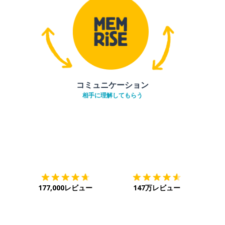
コミュニケーション
相手に理解してもらう
ダウンロード
App Store
ダウ
177,000レビュー
147万レビュー