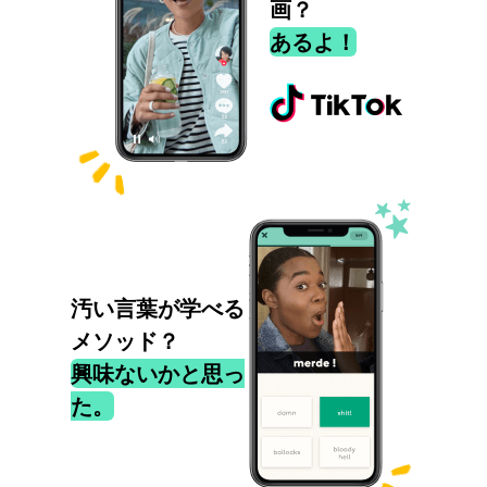
画？
あるよ！
汚い言葉が学べる
メソッド？
興味ないかと思っ
た。