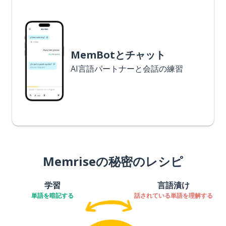
MemBotとチャット
AI言語パートナーと会話の練習
Memriseの秘密のレシピ
学習
言語漬け
単語を暗記する
話されている単語を理解する