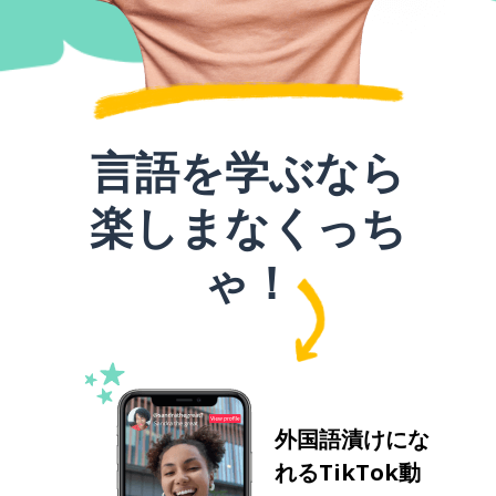
言語を学ぶなら
楽しまなくっち
ゃ！
外国語漬けにな
れるTikTok動