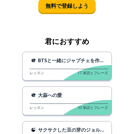
無料で登録しよう
君におすすめ
BTSと一緒にジャプチェを作りましょう！
レッスン
17
単語とフレーズ
大蒜への愛
レッスン
33
単語とフレーズ
サクサクした豆の芽のジョルミョン