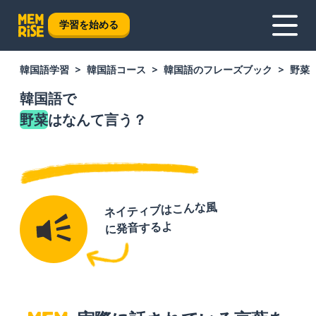
学習を始める
韓国語学習
韓国語コース
韓国語のフレーズブック
野菜
韓国語で
野菜
はなんて言う？
ネイティブはこんな風
に発音するよ