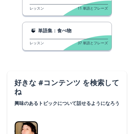
レッスン
11
単語とフレーズ
単語集：食べ物
レッスン
37
単語とフレーズ
好きな #コンテンツ を検索して
ね
興味のあるトピックについて話せるようになろう