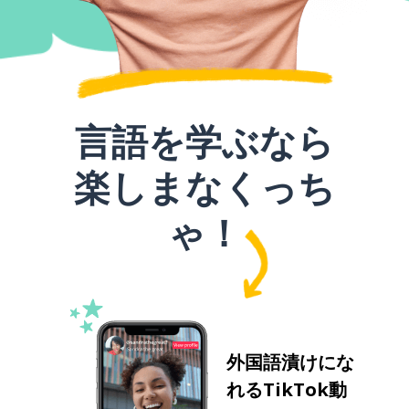
言語を学ぶなら
楽しまなくっち
ゃ！
外国語漬けにな
れるTikTok動