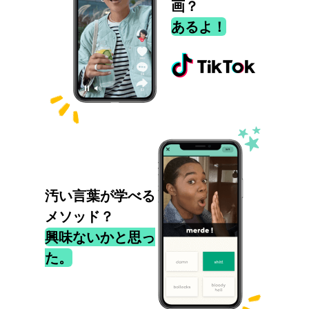
画？
あるよ！
汚い言葉が学べる
メソッド？
興味ないかと思っ
た。