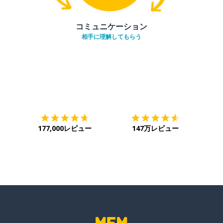
コミュニケーション
相手に理解してもらう
ダウンロード
App Store
ダウ
177,000レビュー
147万レビュー