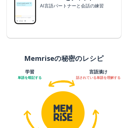
AI言語パートナーと会話の練習
Memriseの秘密のレシピ
学習
言語漬け
単語を暗記する
話されている単語を理解する