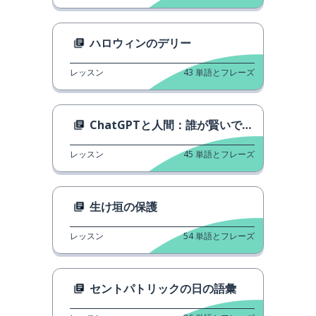
ハロウィンのデリー
レッスン
43
単語とフレーズ
ChatGPTと人間：誰が賢いですか？
レッスン
45
単語とフレーズ
生け垣の保護
レッスン
54
単語とフレーズ
セントパトリックの日の語彙