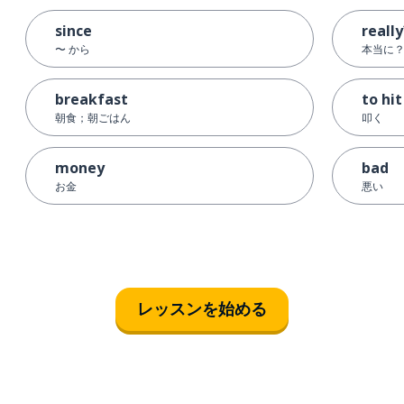
since
really
〜 から
本当に
breakfast
to hit
朝食；朝ごはん
叩く
money
bad
お金
悪い
レッスンを始める