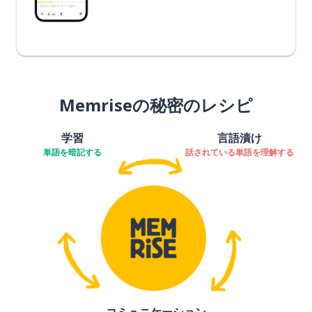
Memriseの秘密のレシピ
学習
言語漬け
単語を暗記する
話されている単語を理解する
コミュニケーション