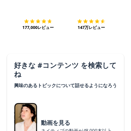
ダウンロード
App Store
ダウ
177,000レビュー
147万レビュー
好きな #コンテンツ を検索して
ね
興味のあるトピックについて話せるようになろう
動画を見る
ネイティブの動画が48,000本以上