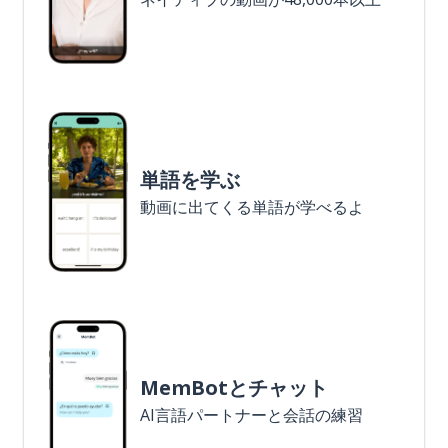
単語を学ぶ
動画に出てくる単語が学べるよ
MemBotとチャット
AI言語パートナーと会話の練習