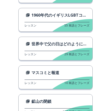
1960年代のイギリスLGBTコミュニティでの生活
レッスン
55
単語とフレーズ
世界中で父の日はどのように祝われていますか
レッスン
29
単語とフレーズ
マスコミと報道
レッスン
10
単語とフレーズ
鉱山の閉鎖