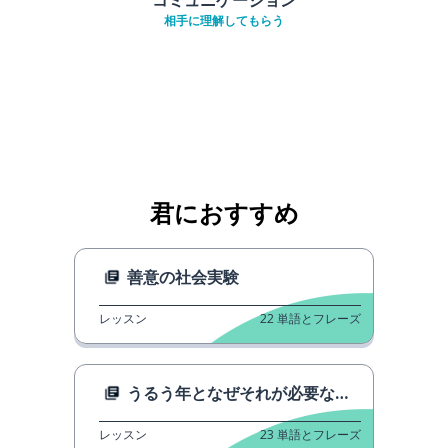
相手に理解してもらう
君におすすめ
善意の社会実験
レッスン
22
単語とフレーズ
うるう年となぜそれが必要なのか
レッスン
23
単語とフレーズ