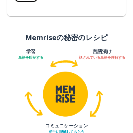
Memriseの秘密のレシピ
学習
言語漬け
単語を暗記する
話されている単語を理解する
コミュニケーション
相手に理解してもらう