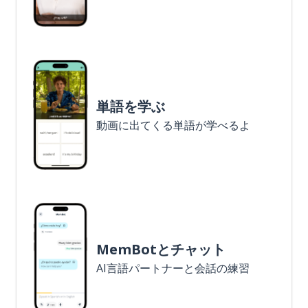
単語を学ぶ
動画に出てくる単語が学べるよ
MemBotとチャット
AI言語パートナーと会話の練習