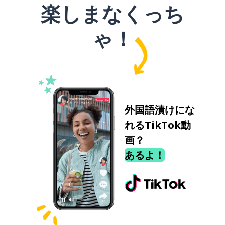
楽しまなくっち
ゃ！
外国語漬けにな
れるTikTok動
画？
あるよ！