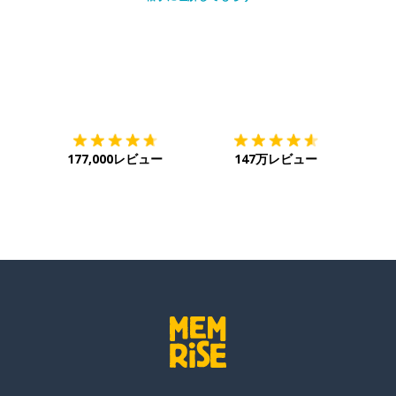
ダウンロード
App Store
ダウ
177,000レビュー
147万レビュー