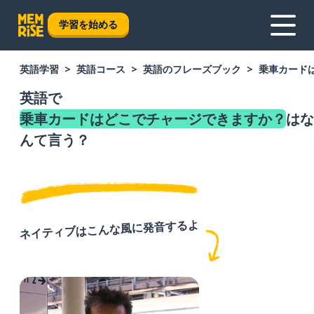
学習を始める
英語学習
英語コース
英語のフレーズブック
乗車カード
英語で
乗車カードはどこでチャージできますか？
はな
んて言う？
ネイティブはこんな風に発音するよ