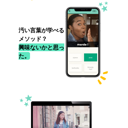
汚い言葉が学べる
メソッド？
興味ないかと思っ
た。