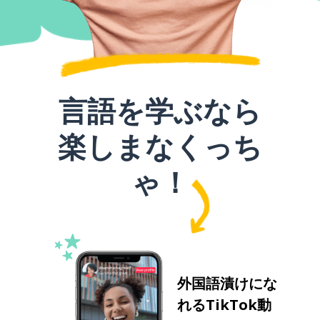
言語を学ぶなら
楽しまなくっち
ゃ！
外国語漬けにな
れるTikTok動