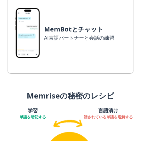
MemBotとチャット
AI言語パートナーと会話の練習
Memriseの秘密のレシピ
学習
言語漬け
単語を暗記する
話されている単語を理解する