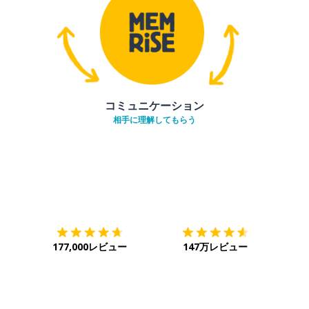
コミュニケーション
相手に理解してもらう
ダウンロード
App Store
ダウ
177,000レビュー
147万レビュー