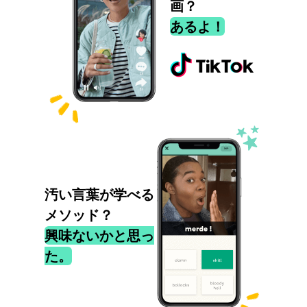
画？
あるよ！
汚い言葉が学べる
メソッド？
興味ないかと思っ
た。