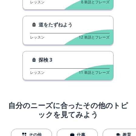
レッスン
8
単語とフレーズ
道をたずねよう
レッスン
12
単語とフレーズ
探検 3
レッスン
11
単語とフレーズ
自分のニーズに合ったその他のトピ
ックを見てみよう
その他
仕事
教育