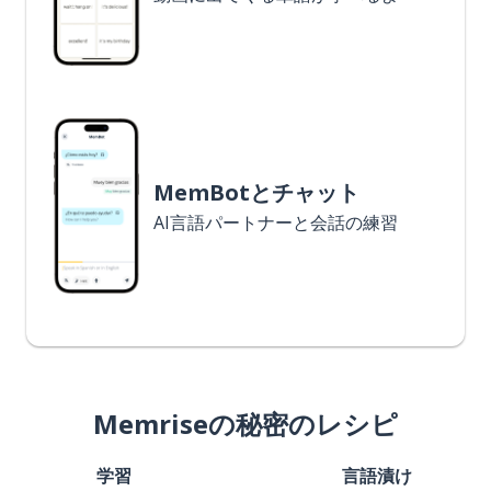
MemBotとチャット
AI言語パートナーと会話の練習
Memriseの秘密のレシピ
学習
言語漬け