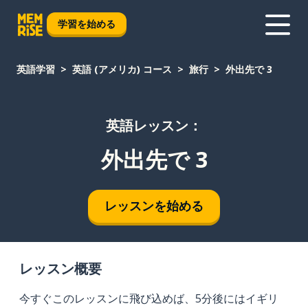
学習を始める
英語学習
英語 (アメリカ) コース
旅行
外出先で 3
英語レッスン：
外出先で 3
レッスンを始める
レッスン概要
今すぐこのレッスンに飛び込めば、5分後にはイギリ