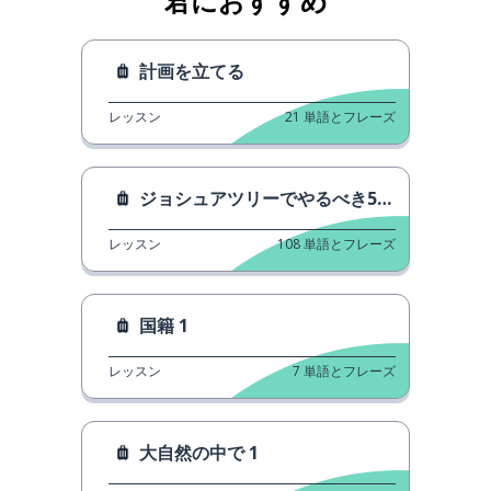
君におすすめ
計画を立てる
レッスン
21
単語とフレーズ
ジョシュアツリーでやるべき5つのこと
レッスン
108
単語とフレーズ
国籍 1
レッスン
7
単語とフレーズ
大自然の中で 1