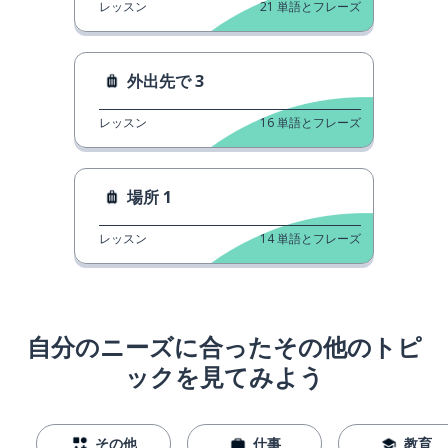
レッスン
21
単語とフレーズ
外出先で 3
レッスン
16
単語とフレーズ
場所 1
レッスン
14
単語とフレーズ
自分のニーズに合ったその他のトピ
ックを見てみよう
その他
仕事
教育