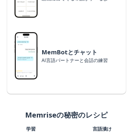
MemBotとチャット
AI言語パートナーと会話の練習
Memriseの秘密のレシピ
学習
言語漬け