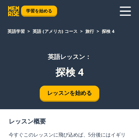
学習を始める
英語学習
英語 (アメリカ) コース
旅行
探検 4
英語レッスン：
探検 4
レッスンを始める
レッスン概要
今すぐこのレッスンに飛び込めば、5分後にはイギリ