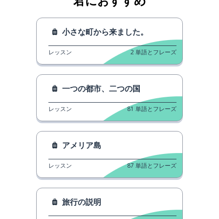
君におすすめ
小さな町から来ました。
レッスン
2
単語とフレーズ
一つの都市、二つの国
レッスン
81
単語とフレーズ
アメリア島
レッスン
87
単語とフレーズ
旅行の説明