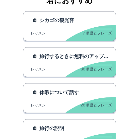
君におすすめ
シカゴの観光客
レッスン
7
単語とフレーズ
旅行するときに無料のアップグレードを手に入れましょう。
レッスン
86
単語とフレーズ
休暇について話す
レッスン
26
単語とフレーズ
旅行の説明