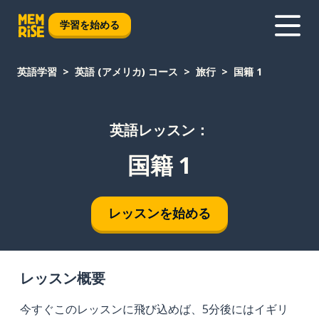
学習を始める
英語学習
英語 (アメリカ) コース
旅行
国籍 1
英語レッスン：
国籍 1
レッスンを始める
レッスン概要
今すぐこのレッスンに飛び込めば、5分後にはイギリ