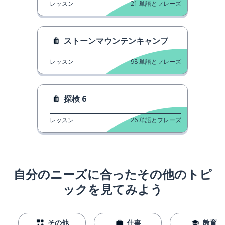
レッスン
21
単語とフレーズ
ストーンマウンテンキャンプ
レッスン
98
単語とフレーズ
探検 6
レッスン
26
単語とフレーズ
自分のニーズに合ったその他のトピ
ックを見てみよう
その他
仕事
教育