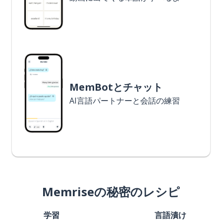
MemBotとチャット
AI言語パートナーと会話の練習
Memriseの秘密のレシピ
学習
言語漬け