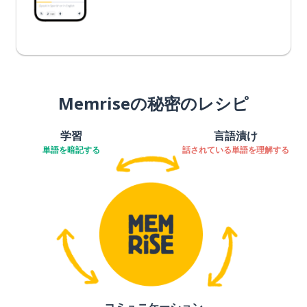
Memriseの秘密のレシピ
学習
言語漬け
単語を暗記する
話されている単語を理解する
コミュニケーション