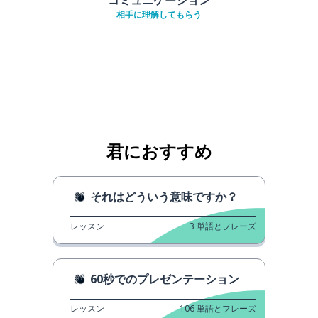
相手に理解してもらう
君におすすめ
それはどういう意味ですか？
レッスン
3
単語とフレーズ
60秒でのプレゼンテーション
レッスン
106
単語とフレーズ