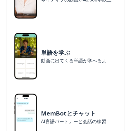
単語を学ぶ
動画に出てくる単語が学べるよ
MemBotとチャット
AI言語パートナーと会話の練習