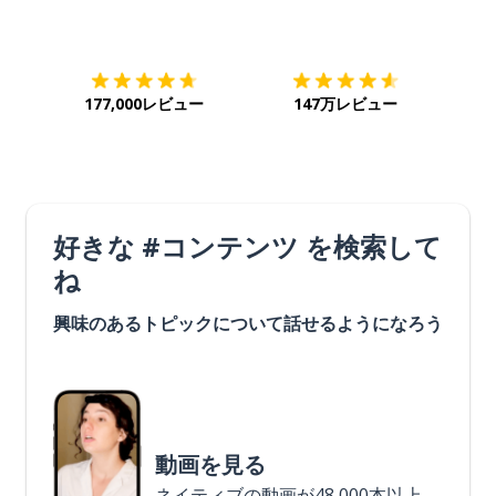
ダウンロード
App Store
ダウ
177,000レビュー
147万レビュー
好きな #コンテンツ を検索して
ね
興味のあるトピックについて話せるようになろう
動画を見る
ネイティブの動画が48,000本以上