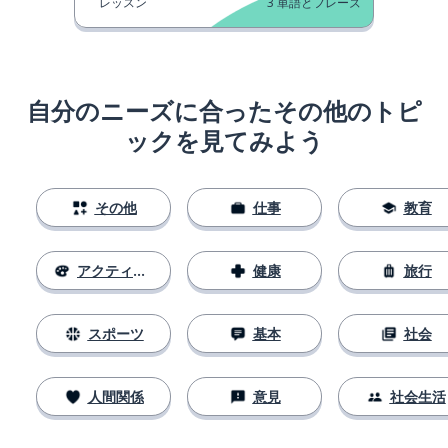
レッスン
3
単語とフレーズ
自分のニーズに合ったその他のトピ
ックを見てみよう
その他
仕事
教育
アクティビティ
健康
旅行
スポーツ
基本
社会
人間関係
意見
社会生活