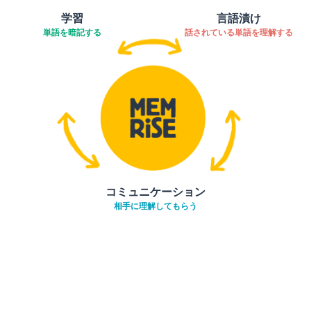
学習
言語漬け
単語を暗記する
話されている単語を理解する
コミュニケーション
相手に理解してもらう