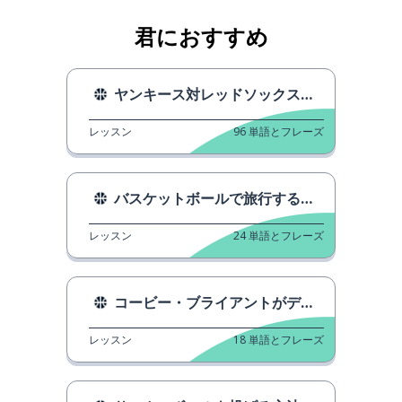
君におすすめ
ヤンキース対レッドソックス、ロンドンで
レッスン
96
単語とフレーズ
バスケットボールで旅行することは、...
レッスン
24
単語とフレーズ
コービー・ブライアントがディフェンスのテクニックを教える
レッスン
18
単語とフレーズ