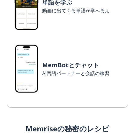
単語を学ぶ
動画に出てくる単語が学べるよ
MemBotとチャット
AI言語パートナーと会話の練習
Memriseの秘密のレシピ