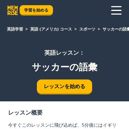
学習を始める
英語学習
英語 (アメリカ) コース
スポーツ
サッカーの語
英語レッスン：
サッカーの語彙
レッスンを始める
レッスン概要
今すぐこのレッスンに飛び込めば、5分後にはイギリ