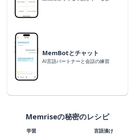
MemBotとチャット
AI言語パートナーと会話の練習
Memriseの秘密のレシピ
学習
言語漬け