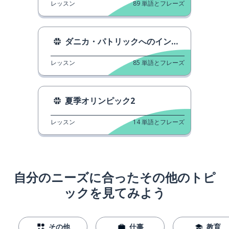
レッスン
89
単語とフレーズ
ダニカ・パトリックへのインタビュー
レッスン
85
単語とフレーズ
夏季オリンピック2
レッスン
14
単語とフレーズ
自分のニーズに合ったその他のトピ
ックを見てみよう
その他
仕事
教育