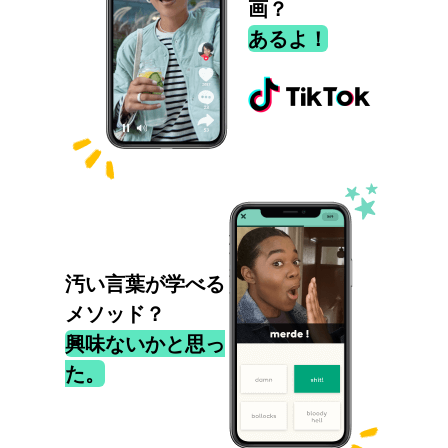
画？
あるよ！
汚い言葉が学べる
メソッド？
興味ないかと思っ
た。