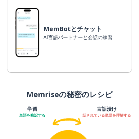
MemBotとチャット
AI言語パートナーと会話の練習
Memriseの秘密のレシピ
学習
言語漬け
単語を暗記する
話されている単語を理解する