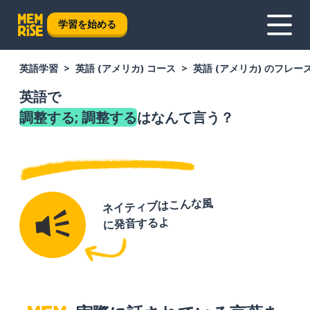
学習を始める
英語学習
英語 (アメリカ) コース
英語 (アメリカ) のフレー
英語で
調整する; 調整する
はなんて言う？
ネイティブはこんな風
に発音するよ