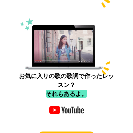
お気に入りの歌の歌詞で作ったレッ
スン？
それもあるよ。