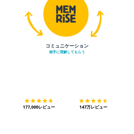
コミュニケーション
相手に理解してもらう
ダウンロード
App Store
ダウ
177,000レビュー
147万レビュー