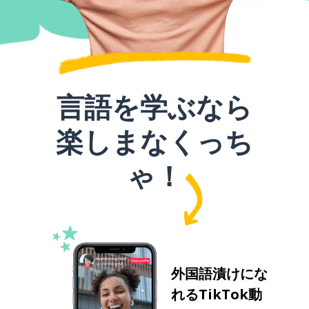
言語を学ぶなら
楽しまなくっち
ゃ！
外国語漬けにな
れるTikTok動