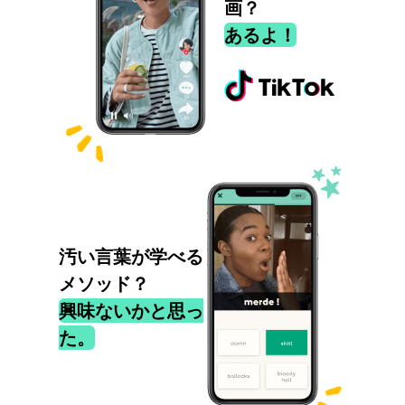
画？
あるよ！
汚い言葉が学べる
メソッド？
興味ないかと思っ
た。