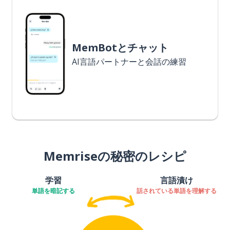
MemBotとチャット
AI言語パートナーと会話の練習
Memriseの秘密のレシピ
学習
言語漬け
単語を暗記する
話されている単語を理解する