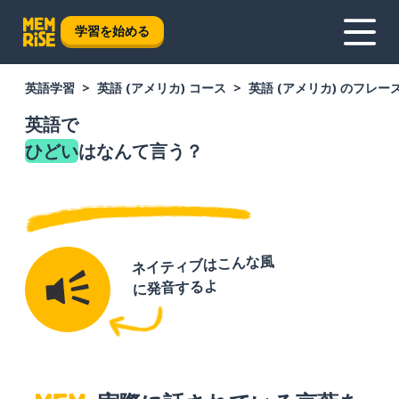
学習を始める
英語学習
英語 (アメリカ) コース
英語 (アメリカ) のフレー
英語で
ひどい
はなんて言う？
ネイティブはこんな風
に発音するよ