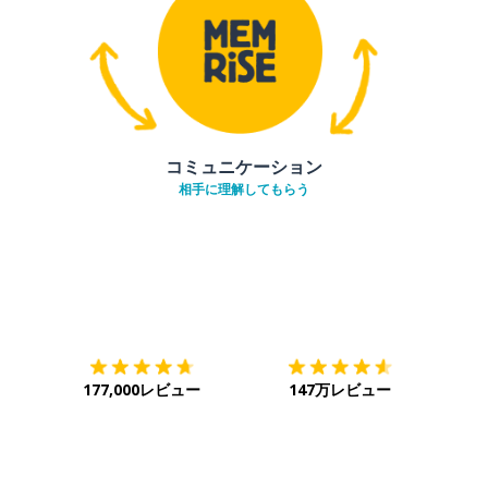
コミュニケーション
相手に理解してもらう
ダウンロード
App Store
ダウ
177,000レビュー
147万レビュー