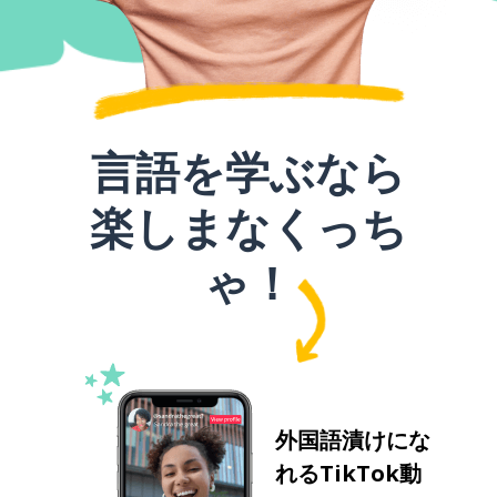
言語を学ぶなら
楽しまなくっち
ゃ！
外国語漬けにな
れるTikTok動