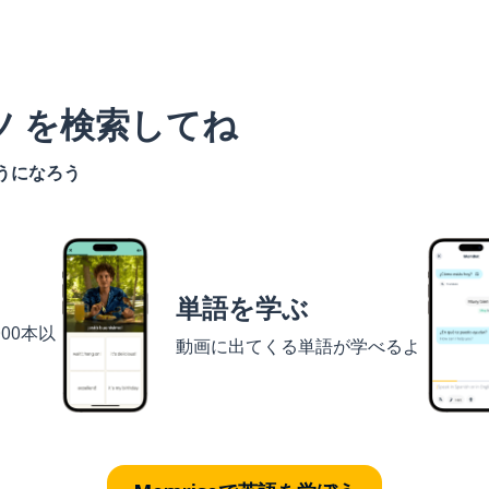
ツ を検索してね
うになろう
単語を学ぶ
00本以
動画に出てくる単語が学べるよ