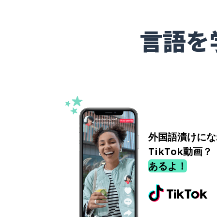
言語を
外国語漬けにな
TikTok動画？
あるよ！