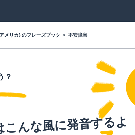
(アメリカ) のフレーズブック
不安障害
う？
はこんな風に発音するよ