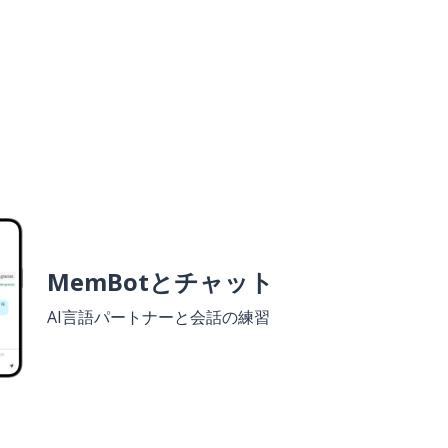
MemBotとチャット
AI言語パートナーと会話の練習