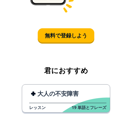
無料で登録しよう
君におすすめ
大人の不安障害
レッスン
19
単語とフレーズ