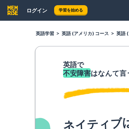
ログイン
学習を始める
英語学習
英語 (アメリカ) コース
英語 
英語で
不安障害
はなんて言
ネイティブ