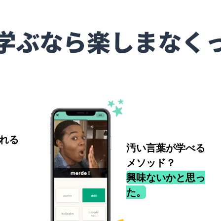
学ぶなら楽しまなく
れる
汚い言葉が学べる
メソッド？
興味ないかと思っ
た。