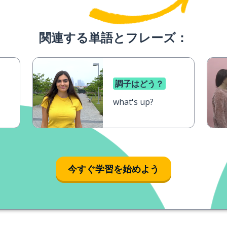
関連する単語とフレーズ：
調子はどう？
what's up?
今すぐ学習を始めよう