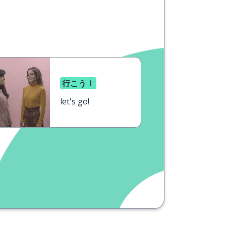
行こう！
let's go!