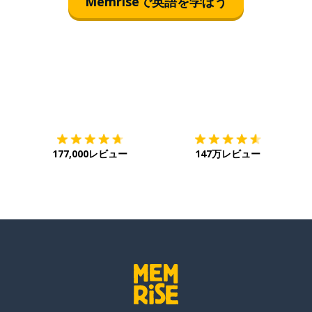
Memriseで英語を学ぼう
ダウンロード
App Store
ダ
177,000レビュー
147万レビュー