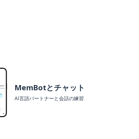
MemBotとチャット
AI言語パートナーと会話の練習