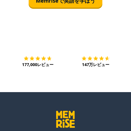
Memriseで英語を学ぼう
ダウンロード
App Store
ダ
177,000レビュー
147万レビュー