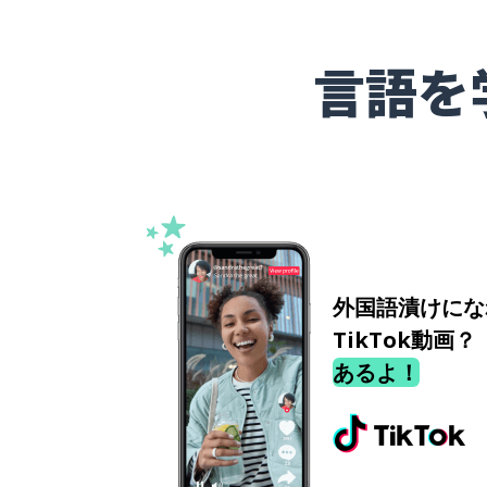
言語を
外国語漬けにな
TikTok動画？
あるよ！