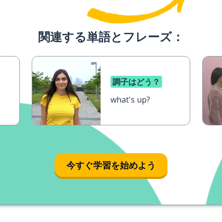
関連する単語とフレーズ：
調子はどう？
what's up?
今すぐ学習を始めよう