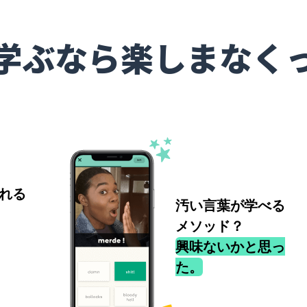
学ぶなら楽しまなく
れる
汚い言葉が学べる
メソッド？
興味ないかと思っ
た。