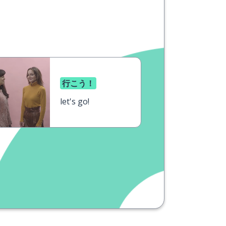
行こう！
let's go!