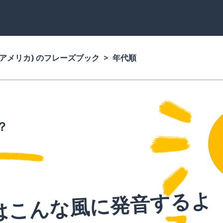
(アメリカ) のフレーズブック
年代順
？
はこんな風に発音するよ