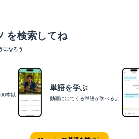
ツ を検索してね
うになろう
単語を学ぶ
00本以
動画に出てくる単語が学べるよ