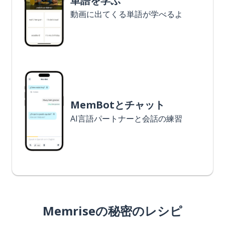
単語を学ぶ
動画に出てくる単語が学べるよ
MemBotとチャット
AI言語パートナーと会話の練習
Memriseの秘密のレシピ