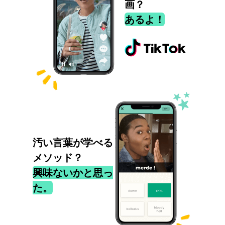
画？
あるよ！
汚い言葉が学べる
メソッド？
興味ないかと思っ
た。