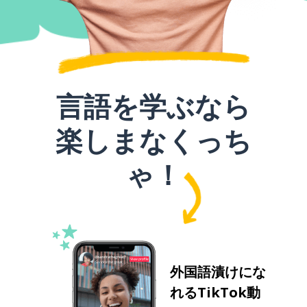
言語を学ぶなら
楽しまなくっち
ゃ！
外国語漬けにな
れるTikTok動