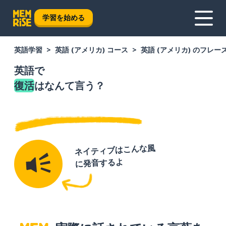
学習を始める
英語学習
英語 (アメリカ) コース
英語 (アメリカ) のフレー
英語で
復活
はなんて言う？
ネイティブはこんな風
に発音するよ