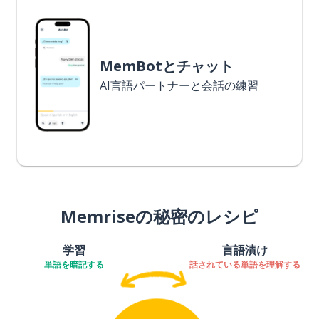
MemBotとチャット
AI言語パートナーと会話の練習
Memriseの秘密のレシピ
学習
言語漬け
単語を暗記する
話されている単語を理解する