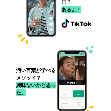
画？
あるよ！
汚い言葉が学べる
メソッド？
興味ないかと思っ
た。