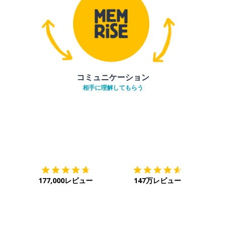
コミュニケーション
相手に理解してもらう
ダウンロード
App Store
ダウ
177,000レビュー
147万レビュー