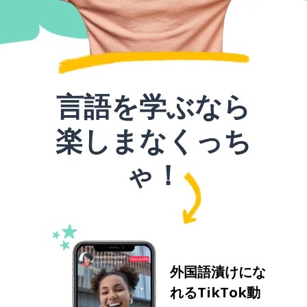
言語を学ぶなら
楽しまなくっち
ゃ！
外国語漬けにな
れるTikTok動